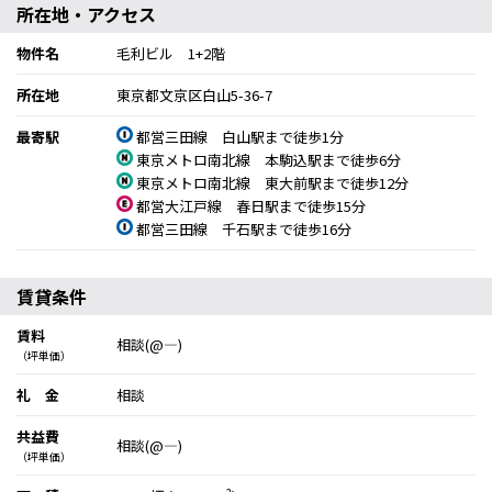
所在地・アクセス
物件名
毛利ビル 1+2階
所在地
東京都文京区白山5-36-7
最寄駅
都営三田線 白山駅まで徒歩1分
東京メトロ南北線 本駒込駅まで徒歩6分
東京メトロ南北線 東大前駅まで徒歩12分
都営大江戸線 春日駅まで徒歩15分
都営三田線 千石駅まで徒歩16分
賃貸条件
賃料
相談(@―)
（坪単価）
礼 金
相談
共益費
相談(@―)
（坪単価）