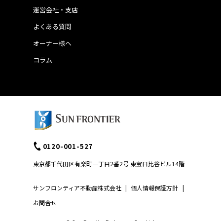
運営会社・支店
よくある質問
オーナー様へ
コラム
0120-001-527
東京都千代田区有楽町一丁目2番2号 東宝日比谷ビル14階
サンフロンティア不動産株式会社
|
個人情報保護方針
|
お問合せ