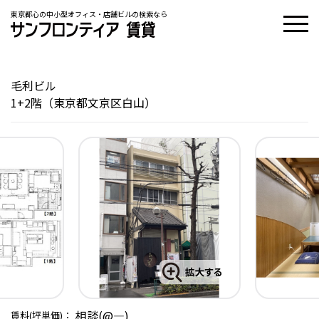
東京都心の中小型オフィス・店舗ビルの検索なら
毛利ビル
1+2階（東京都文京区白山）
相談(@―)
賃料(坪単価)：