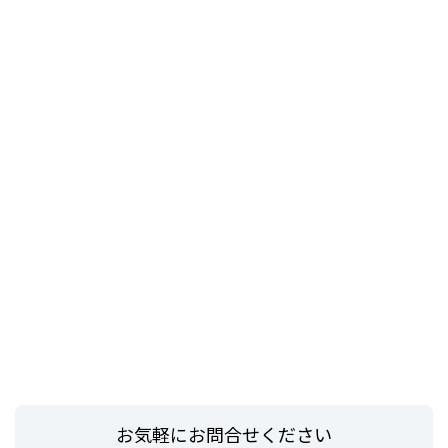
お気軽にお問合せください