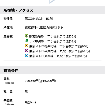
所在地・アクセス
物件名
第二DMJビル B1階
所在地
東京都千代田区九段南3-5-9
最寄駅
都営新宿線 市ヶ谷駅まで徒歩5分
ＪＲ中央線 市ヶ谷駅まで徒歩9分
東京メトロ有楽町線 市ヶ谷駅まで徒歩9分
東京メトロ半蔵門線 九段下駅まで徒歩10分
東京メトロ東西線 九段下駅まで徒歩10分
賃貸条件
賃料
390,560円(@16,000円)
（坪単価）
礼 金
無
共益費
無(@―)
（坪単価）