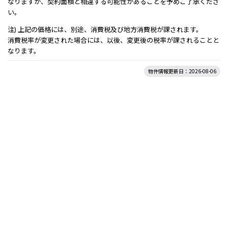
なりますが、契約面積と相違する可能性があることを予めご了承くださ
い。
注) 上記の価格には、別途、消費税及び地方消費税が課されます。
消費税率が変更された場合には、以後、変更後の税率が課されることと
なります。
物件情報更新日：2026-08-06