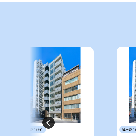
当社
貸主
物件
当社
貸主