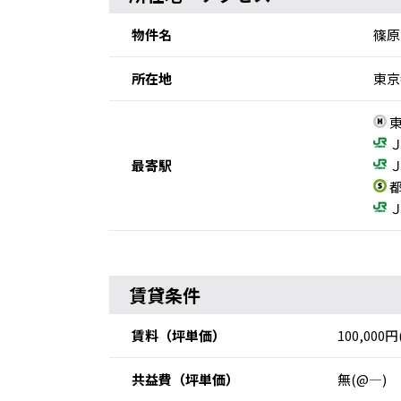
物件名
篠原
所在地
東京
東
Ｊ
最寄駅
Ｊ
都
Ｊ
賃貸条件
賃料
（坪単価）
100,000
共益費
（坪単価）
無(@―)