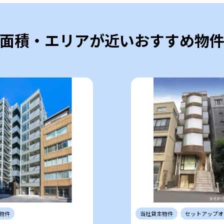
面積・エリアが近いおすすめ物
物件
当社
貸主
物件
セットアップ
オ