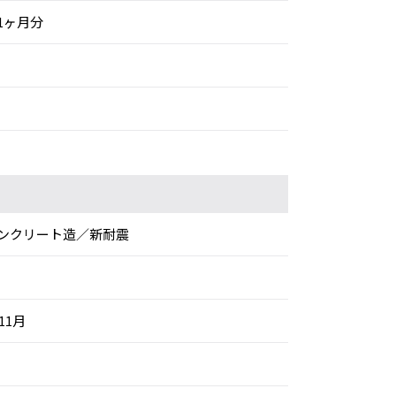
1ヶ月分
ンクリート造／新耐震
11月