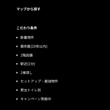
マップから探す
こだわり条件
新着物件
築年数(10年以内)
1階店舗
駅近(1分)
1棟貸し
セットアップ・居抜物件
男女トイレ別
キャンペーン実施中