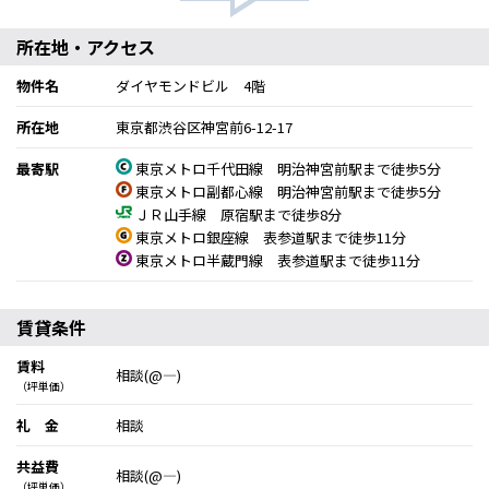
所在地・アクセス
物件名
ダイヤモンドビル 4階
所在地
東京都渋谷区神宮前6-12-17
最寄駅
東京メトロ千代田線 明治神宮前駅まで徒歩5分
東京メトロ副都心線 明治神宮前駅まで徒歩5分
ＪＲ山手線 原宿駅まで徒歩8分
東京メトロ銀座線 表参道駅まで徒歩11分
東京メトロ半蔵門線 表参道駅まで徒歩11分
賃貸条件
賃料
相談(@―)
（坪単価）
礼 金
相談
共益費
相談(@―)
（坪単価）