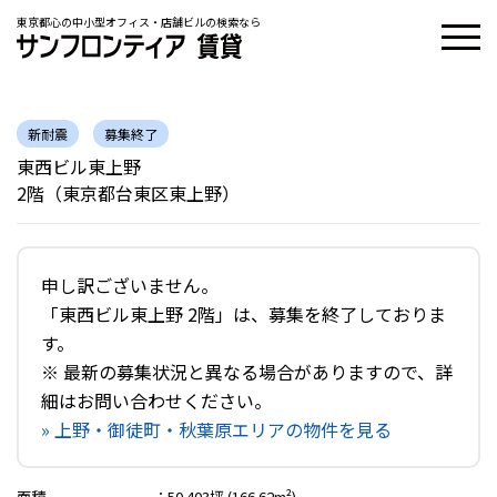
東京都心の中小型オフィス・店舗ビルの検索なら
新耐震
募集終了
東西ビル東上野
2階（東京都台東区東上野）
申し訳ございません。
「東西ビル東上野 2階」は、募集を終了しておりま
す。
※ 最新の募集状況と異なる場合がありますので、詳
細はお問い合わせください。
» 上野・御徒町・秋葉原エリアの物件を見る
面積
：
50.403坪 (166.62m²)