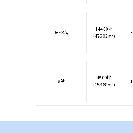
144.00坪
6～8階
3
(476.03m²)
48.00坪
8階
1
(158.68m²)