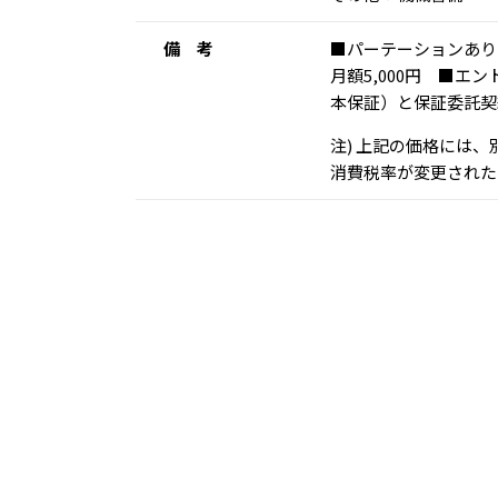
備 考
■パーテーションあり
月額5,000円 ■エ
本保証）と保証委託契
注) 上記の価格には
消費税率が変更された