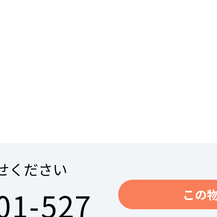
せください
01-527
この