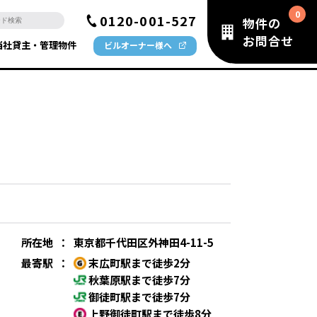
0120-001-527
物件の
お問合せ
当社貸主・管理物件
ビルオーナー様へ
所在地
：
東京都千代田区外神田4-11-5
最寄駅
：
末広町駅まで徒歩2分
秋葉原駅まで徒歩7分
御徒町駅まで徒歩7分
上野御徒町駅まで徒歩8分