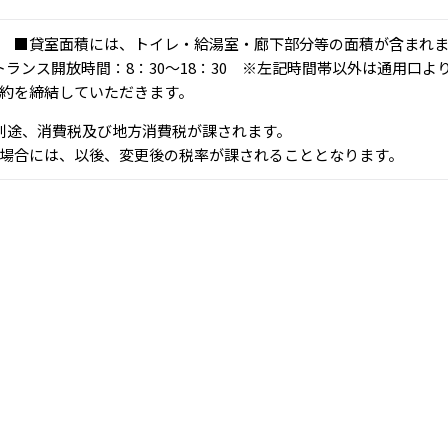
 ■貸室面積には、トイレ・給湯室・廊下部分等の面積が含まれます
ントランス開放時間：8：30～18：30 ※左記時間帯以外は通用
約を締結していただきます。
、別途、消費税及び地方消費税が課されます。
場合には、以後、変更後の税率が課されることとなります。