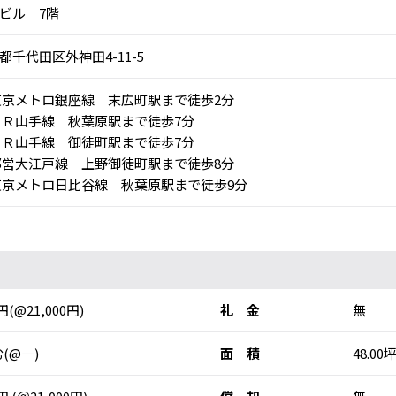
ビル 7階
都千代田区外神田4-11-5
京メトロ銀座線 末広町駅まで徒歩2分
Ｒ山手線 秋葉原駅まで徒歩7分
Ｒ山手線 御徒町駅まで徒歩7分
営大江戸線 上野御徒町駅まで徒歩8分
京メトロ日比谷線 秋葉原駅まで徒歩9分
0円(@21,000円)
礼 金
無
(@―)
面 積
48.00坪