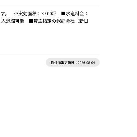
。 ※実効面積：37.00坪 ■水道料金：
口より入退館可能 ■貸主指定の保証会社（新日
物件情報更新日：2026-08-04