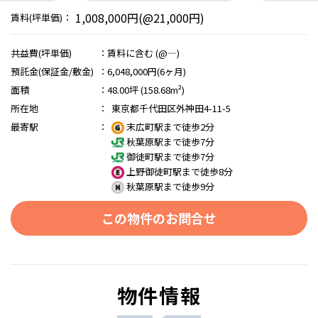
1,008,000円(@21,000円)
賃料(坪単価)：
共益費(坪単価)
：
賃料に含む (@―)
預託金(保証金/敷金)
：
6,048,000円(6ヶ月)
面積
：
48.00坪 (158.68m²)
所在地
：
東京都千代田区外神田4-11-5
最寄駅
：
末広町駅まで徒歩2分
秋葉原駅まで徒歩7分
御徒町駅まで徒歩7分
上野御徒町駅まで徒歩8分
秋葉原駅まで徒歩9分
この物件のお問合せ
物件情報