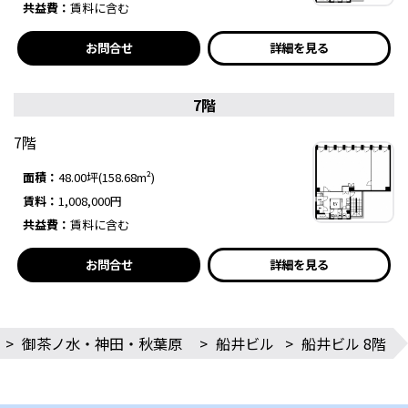
共益費：
賃料に含む
お問合せ
詳細を見る
7階
7階
面積：
48.00坪(158.68m²)
賃料：
1,008,000円
共益費：
賃料に含む
お問合せ
詳細を見る
>
御茶ノ水・神田・秋葉原
>
船井ビル
>
船井ビル 8階