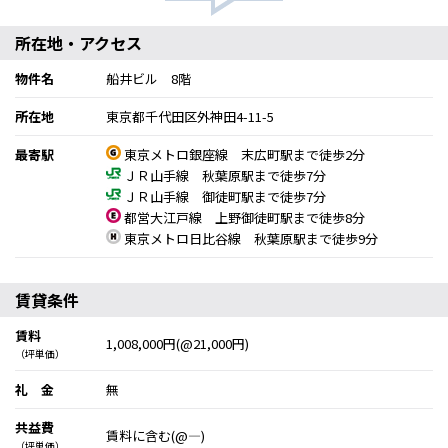
所在地・アクセス
物件名
船井ビル 8階
所在地
東京都千代田区外神田4-11-5
最寄駅
東京メトロ銀座線 末広町駅まで徒歩2分
ＪＲ山手線 秋葉原駅まで徒歩7分
ＪＲ山手線 御徒町駅まで徒歩7分
都営大江戸線 上野御徒町駅まで徒歩8分
東京メトロ日比谷線 秋葉原駅まで徒歩9分
賃貸条件
賃料
1,008,000円(@21,000円)
（坪単価）
礼 金
無
共益費
賃料に含む(@―)
（坪単価）