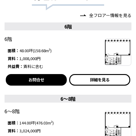
全フロアー情報を見る
6階
6階
面積：
48.00坪(158.68m²)
賃料：
1,008,000円
共益費：
賃料に含む
お問合せ
詳細を見る
6～8階
6～8階
面積：
144.00坪(476.03m²)
賃料：
3,024,000円