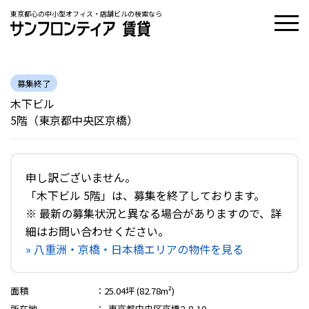
東京都心の中小型オフィス・店舗ビルの検索なら
募集終了
木下ビル
5階（東京都中央区京橋）
申し訳ございません。
「木下ビル 5階」は、募集を終了しております。
※ 最新の募集状況と異なる場合がありますので、詳
細はお問い合わせください。
» 八重洲・京橋・日本橋エリアの物件を見る
面積
：
25.04坪 (82.78m²)
所在地
：
東京都中央区京橋2-8-10