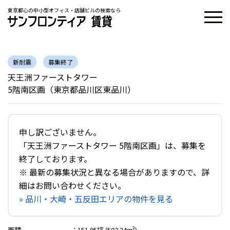
東京都心の中小型オフィス・店舗ビルの検索なら
新耐震
募集終了
天王洲ファーストタワー
5階南区画（東京都品川区東品川）
申し訳ございません。
「天王洲ファーストタワー 5階南区画」は、募集を
終了しております。
※ 最新の募集状況と異なる場合がありますので、詳
細はお問い合わせください。
» 品川・大崎・五反田エリアの物件を見る
面積
：
151.95坪 (502.34m²)