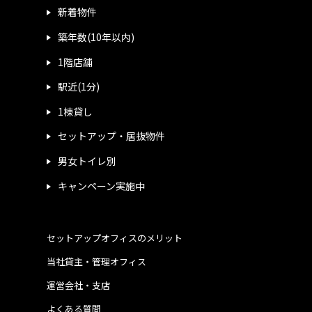
新着物件
築年数(10年以内)
1階店舗
駅近(1分)
1棟貸し
セットアップ・居抜物件
男女トイレ別
キャンペーン実施中
セットアップオフィスのメリット
当社貸主・管理オフィス
運営会社・支店
よくある質問