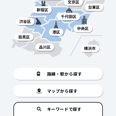
路線・駅から探す
マップから探す
キーワードで探す