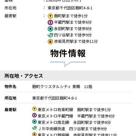
所在地
：
東京都千代田区麹町4-8-1
最寄駅
：
麹町駅まで徒歩1分
半蔵門駅まで徒歩6分
永田町駅まで徒歩8分
四ツ谷駅まで徒歩9分
赤坂見附駅まで徒歩11分
物件情報
所在地・アクセス
物件名
麹町クリスタルシティ 東館 11階
所在地
東京都千代田区麹町4-8-1
最寄駅
東京メトロ有楽町線 麹町駅まで徒歩1分
東京メトロ半蔵門線 半蔵門駅まで徒歩6分
東京メトロ南北線 永田町駅まで徒歩8分
ＪＲ中央線快速 四ツ谷駅まで徒歩9分
東京メトロ銀座線 赤坂見附駅まで徒歩11分