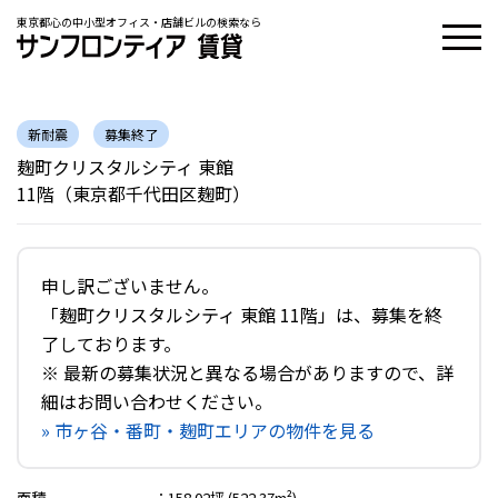
東京都心の中小型オフィス・店舗ビルの検索なら
新耐震
募集終了
麹町クリスタルシティ 東館
11階（東京都千代田区麹町）
申し訳ございません。
「麹町クリスタルシティ 東館 11階」は、募集を終
了しております。
※ 最新の募集状況と異なる場合がありますので、詳
細はお問い合わせください。
» 市ヶ谷・番町・麹町エリアの物件を見る
面積
：
158.02坪 (522.37m²)