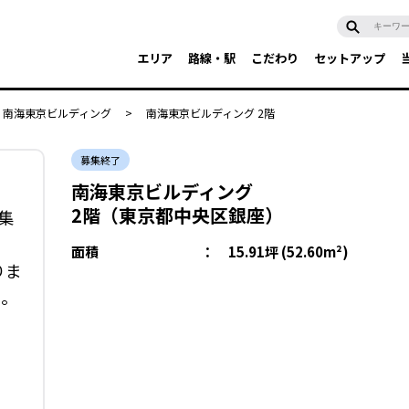
エリア
路線・駅
こだわり
セットアップ
南海東京ビルディング
>
南海東京ビルディング 2階
募集終了
南海東京ビルディング
2階（東京都中央区銀座）
集
面積
：
15.91坪 (52.60m²)
りま
い。