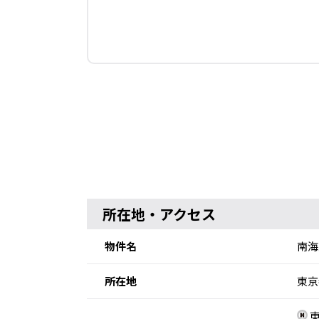
所在地・アクセス
物件名
南海
所在地
東京
東