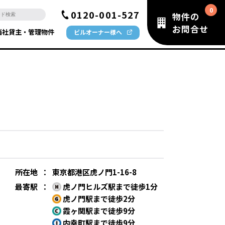
0120-001-527
物件の
お問合せ
当社貸主・管理物件
ビルオーナー様へ
所在地
：
東京都港区虎ノ門1-16-8
最寄駅
：
虎ノ門ヒルズ駅まで徒歩1分
虎ノ門駅まで徒歩2分
霞ヶ関駅まで徒歩9分
内幸町駅まで徒歩9分