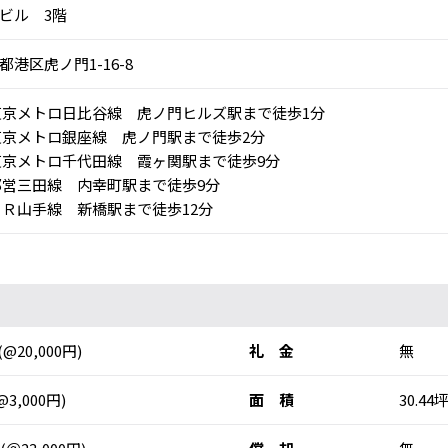
ビル 3階
都港区虎ノ門1-16-8
京メトロ日比谷線 虎ノ門ヒルズ駅まで徒歩1分
京メトロ銀座線 虎ノ門駅まで徒歩2分
京メトロ千代田線 霞ヶ関駅まで徒歩9分
営三田線 内幸町駅まで徒歩9分
Ｒ山手線 新橋駅まで徒歩12分
(@20,000円)
礼 金
無
@3,000円)
面 積
30.44坪