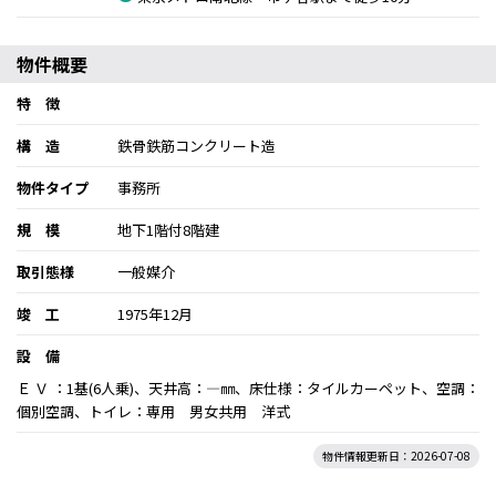
物件概要
特 徴
構 造
鉄骨鉄筋コンクリート造
物件タイプ
事務所
規 模
地下1階付8階建
取引態様
一般媒介
竣 工
1975年12月
設 備
Ｅ Ｖ ：1基(6人乗)、天井高：―㎜、床仕様：タイルカーペット、空調：
個別空調、トイレ：専用 男女共用 洋式
物件情報更新日：2026-07-08