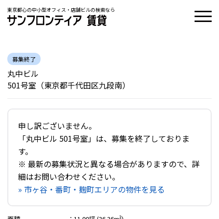
東京都心の中小型オフィス・店舗ビルの検索なら
募集終了
丸中ビル
501号室（東京都千代田区九段南）
申し訳ございません。
「丸中ビル 501号室」は、募集を終了しておりま
す。
※ 最新の募集状況と異なる場合がありますので、詳
細はお問い合わせください。
» 市ヶ谷・番町・麹町エリアの物件を見る
面積
：
11.00坪 (36.36m²)