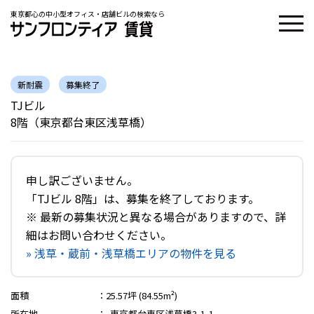
東京都心の中小型オフィス・店舗ビルの検索なら
新耐震
募集終了
TJビル
8階（東京都台東区浅草橋）
申し訳ございません。
「TJビル 8階」は、募集を終了しております。
※ 最新の募集状況と異なる場合がありますので、詳
細はお問い合わせください。
» 浅草・蔵前・浅草橋エリアの物件を見る
面積
：
25.57坪 (84.55m²)
所在地
：
東京都台東区浅草橋3-1-1