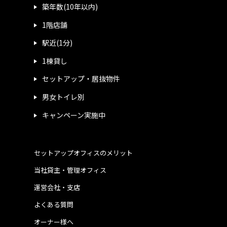
築年数(10年以内)
1階店舗
駅近(1分)
1棟貸し
セットアップ・居抜物件
男女トイレ別
キャンペーン実施中
セットアップオフィスのメリット
当社貸主・管理オフィス
運営会社・支店
よくある質問
オーナー様へ