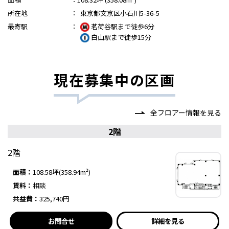
所在地
：
東京都文京区小石川5-36-5
最寄駅
：
茗荷谷駅まで徒歩6分
白山駅まで徒歩15分
現在募集中の区画
全フロアー情報を見る
2階
2階
面積：
108.58坪(358.94m²)
賃料：
相談
共益費：
325,740円
お問合せ
詳細を見る