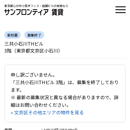
東京都心の中小型オフィス・店舗ビルの検索なら
新耐震
募集終了
三共小石川THビル
3階（東京都文京区小石川）
申し訳ございません。
「三共小石川THビル 3階」は、募集を終了しており
ます。
※ 最新の募集状況と異なる場合がありますので、詳
細はお問い合わせください。
» 文京区その他エリアの物件を見る
面積
：
108.32坪 (358.08m²)