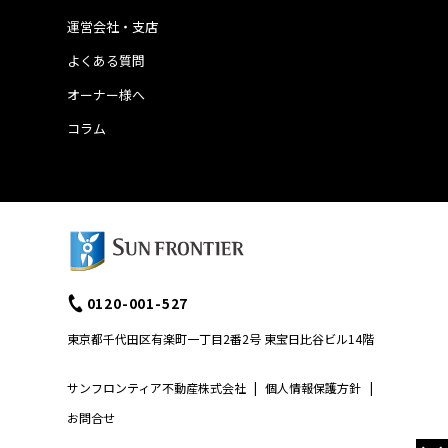
運営会社・支店
よくある質問
オーナー様へ
コラム
0120-001-527
東京都千代田区有楽町一丁目2番2号 東宝日比谷ビル14階
サンフロンティア不動産株式会社
|
個人情報保護方針
|
お問合せ