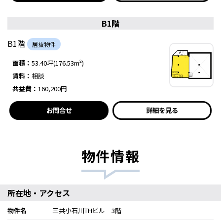
B1階
B1階
居抜物件
面積：
53.40坪(176.53m²)
賃料：
相談
共益費：
160,200円
お問合せ
詳細を見る
物件情報
所在地・アクセス
物件名
三共小石川THビル 3階