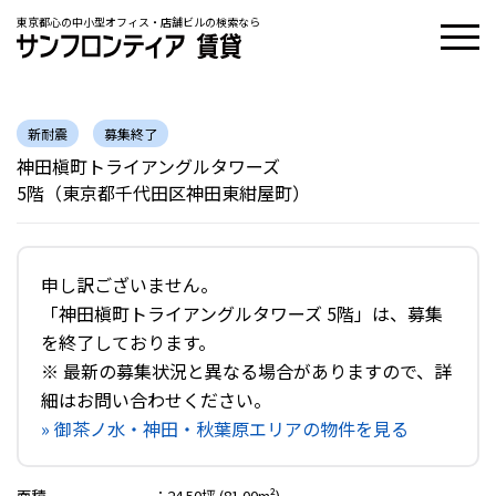
東京都心の中小型オフィス・店舗ビルの検索なら
新耐震
募集終了
神田槇町トライアングルタワーズ
5階（東京都千代田区神田東紺屋町）
申し訳ございません。
「神田槇町トライアングルタワーズ 5階」は、募集
を終了しております。
※ 最新の募集状況と異なる場合がありますので、詳
細はお問い合わせください。
» 御茶ノ水・神田・秋葉原エリアの物件を見る
面積
：
24.50坪 (81.00m²)