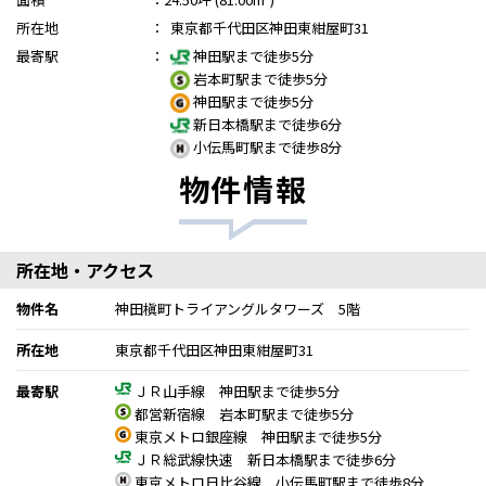
所在地
：
東京都千代田区神田東紺屋町31
最寄駅
：
神田駅まで徒歩5分
岩本町駅まで徒歩5分
神田駅まで徒歩5分
新日本橋駅まで徒歩6分
小伝馬町駅まで徒歩8分
物件情報
所在地・アクセス
物件名
神田槇町トライアングルタワーズ 5階
所在地
東京都千代田区神田東紺屋町31
最寄駅
ＪＲ山手線 神田駅まで徒歩5分
都営新宿線 岩本町駅まで徒歩5分
東京メトロ銀座線 神田駅まで徒歩5分
ＪＲ総武線快速 新日本橋駅まで徒歩6分
東京メトロ日比谷線 小伝馬町駅まで徒歩8分