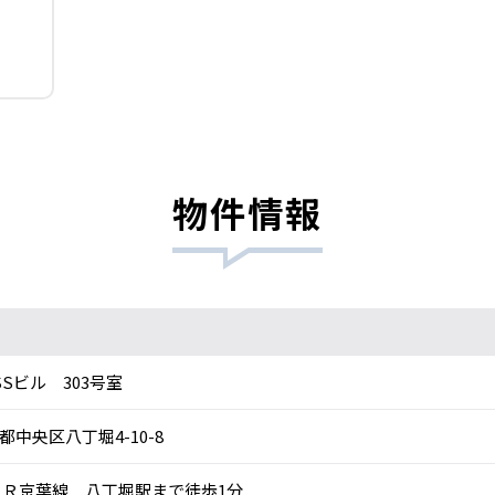
物件情報
SSビル 303号室
都中央区八丁堀4-10-8
Ｒ京葉線 八丁堀駅まで徒歩1分