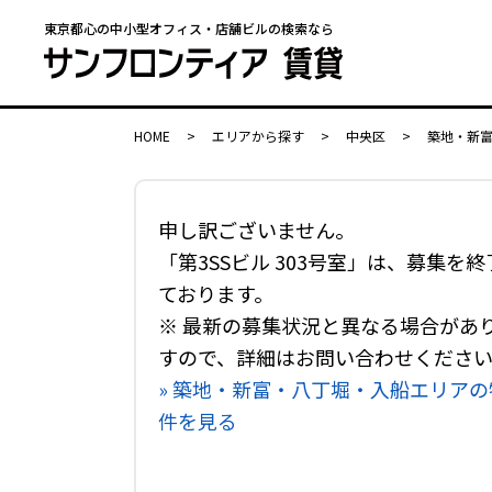
東京都心の中小型オフィス・店舗ビルの検索なら
HOME
>
エリアから探す
>
中央区
>
築地・新
申し訳ございません。
「第3SSビル 303号室」は、募集を終
ております。
※ 最新の募集状況と異なる場合があ
すので、詳細はお問い合わせくださ
» 築地・新富・八丁堀・入船エリアの
件を見る