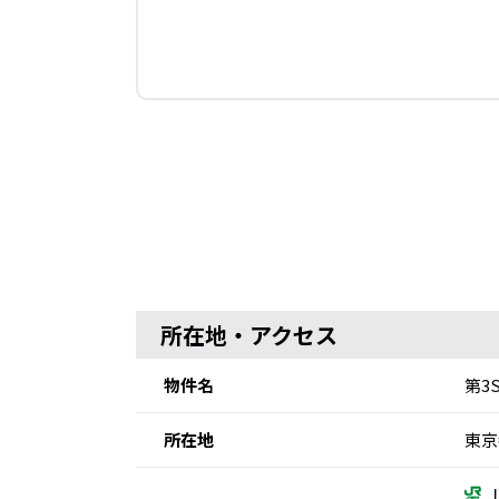
所在地・アクセス
物件名
第3
所在地
東京
Ｊ