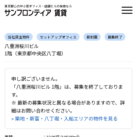
東京都心の中小型オフィス・店舗ビルの検索なら
当社貸主物件
セットアップオフィス
新耐震
募集終了
八重洲桜川ビル
1階（東京都中央区八丁堀）
申し訳ございません。
「八重洲桜川ビル 1階」は、募集を終了しておりま
す。
※ 最新の募集状況と異なる場合がありますので、詳
細はお問い合わせください。
» 築地・新富・八丁堀・入船エリアの物件を見る
面積
：
32.96坪 (108.98m²)