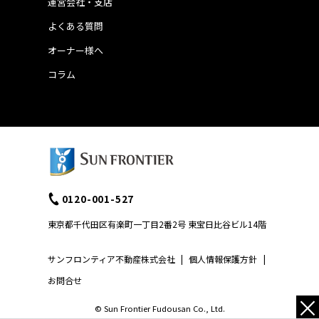
運営会社・支店
よくある質問
オーナー様へ
コラム
0120-001-527
東京都千代田区有楽町一丁目2番2号 東宝日比谷ビル14階
サンフロンティア不動産株式会社
|
個人情報保護方針
|
お問合せ
×
© Sun Frontier Fudousan Co., Ltd.