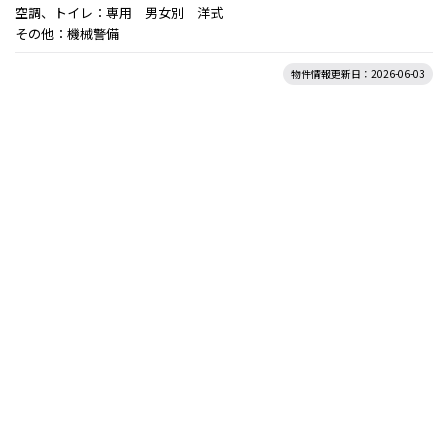
空調、トイレ：専用 男女別 洋式
その他：機械警備
物件情報更新日：2026-06-03