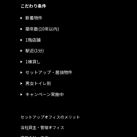
こだわり条件
新着物件
築年数(10年以内)
1階店舗
駅近(1分)
1棟貸し
セットアップ・居抜物件
男女トイレ別
キャンペーン実施中
セットアップオフィスのメリット
当社貸主・管理オフィス