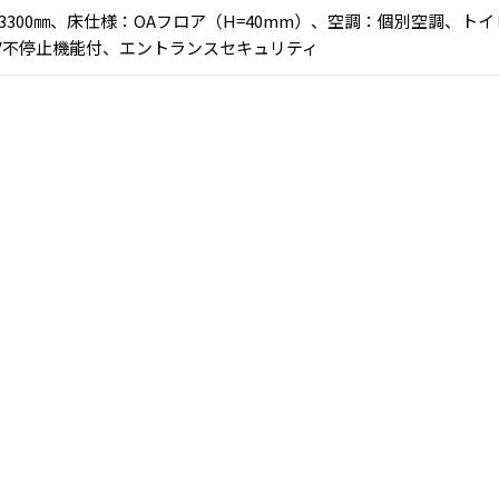
：3300㎜、床仕様：OAフロア（H=40mm）、空調：個別空調、
V不停止機能付、エントランスセキュリティ