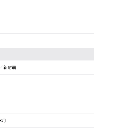
／新耐震
年3月