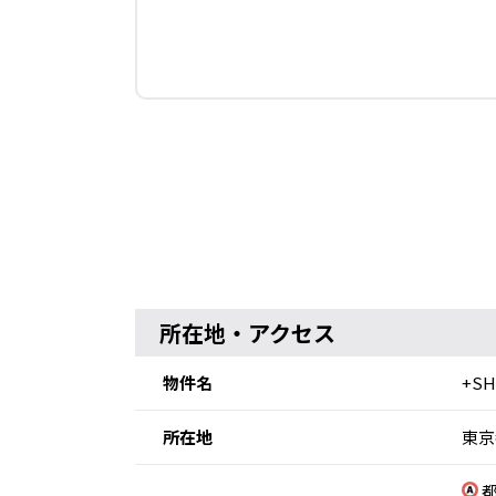
所在地・アクセス
物件名
+S
所在地
東京
都