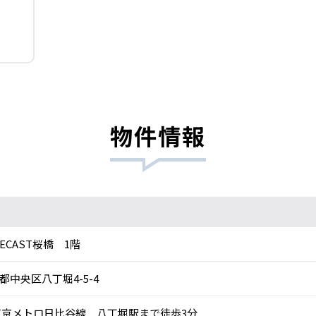
物件情報
RECAST桜橋 1階
都中央区八丁堀4-5-4
京メトロ日比谷線 八丁堀駅まで徒歩3分