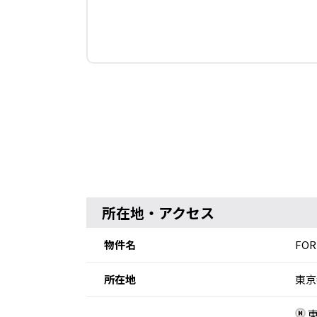
所在地・アクセス
物件名
FO
所在地
東京
東