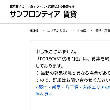
東京都心の中小型オフィス・店舗ビルの検索なら
HOME
>
エリアから探す
>
中央区
>
築地・新
申し訳ございません。
「FORECAST桜橋 1階」は、募集を
しております。
※ 最新の募集状況と異なる場合があ
すので、詳細はお問い合わせくださ
» 築地・新富・八丁堀・入船エリアの
件を見る