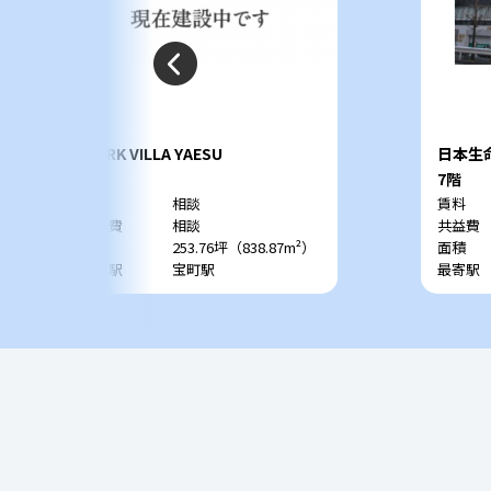
WORK VILLA YAESU
日本生
2階
7階
賃料
相談
賃料
共益費
相談
共益費
面積
253.76坪（838.87m²）
面積
最寄駅
宝町駅
最寄駅