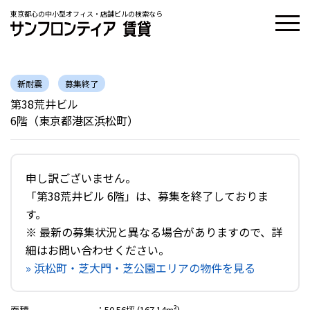
東京都心の中小型オフィス・店舗ビルの検索なら
新耐震
募集終了
第38荒井ビル
6階（東京都港区浜松町）
申し訳ございません。
「第38荒井ビル 6階」は、募集を終了しておりま
す。
※ 最新の募集状況と異なる場合がありますので、詳
細はお問い合わせください。
» 浜松町・芝大門・芝公園エリアの物件を見る
面積
：
50.56坪 (167.14m²)