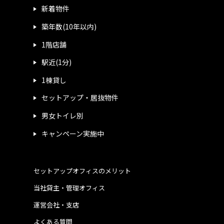
新着物件
築年数(10年以内)
1階店舗
駅近(1分)
1棟貸し
セットアップ・居抜物件
男女トイレ別
キャンペーン実施中
セットアップオフィスのメリット
当社貸主・管理オフィス
運営会社・支店
よくある質問