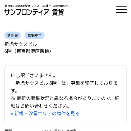
東京都心の中小型オフィス・店舗ビルの検索なら
新耐震
募集終了
新虎サウスビル
6階（東京都港区新橋）
申し訳ございません。
「新虎サウスビル 6階」は、募集を終了しておりま
す。
※ 最新の募集状況と異なる場合がありますので、詳
細はお問い合わせください。
» 新橋・汐留エリアの物件を見る
面積
：
73.31坪 (242.35m²)