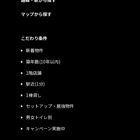
マップから探す
こだわり条件
新着物件
築年数(10年以内)
1階店舗
駅近(1分)
1棟貸し
セットアップ・居抜物件
男女トイレ別
キャンペーン実施中