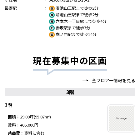
最寄駅
：
溜池山王駅まで徒歩2分
溜池山王駅まで徒歩2分
六本木一丁目駅まで徒歩4分
赤坂駅まで徒歩7分
虎ノ門駅まで徒歩14分
現在募集中の区画
全フロアー情報を見る
3階
3階
面積：
29.00坪(95.87m²)
賃料：
406,000円
共益費：
賃料に含む