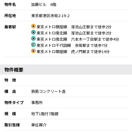
物件名
加藤ビル 6階
所在地
東京都港区赤坂2-19-2
最寄駅
東京メトロ銀座線 溜池山王駅まで徒歩2分
東京メトロ南北線 溜池山王駅まで徒歩2分
東京メトロ南北線 六本木一丁目駅まで徒歩4分
東京メトロ千代田線 赤坂駅まで徒歩7分
東京メトロ銀座線 虎ノ門駅まで徒歩14分
物件概要
特 徴
構 造
鉄筋コンクリート造
物件タイプ
事務所
規 模
地下1階付7階建
取引態様
専任媒介