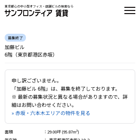
東京都心の中小型オフィス・店舗ビルの検索なら
募集終了
加藤ビル
6階（東京都港区赤坂）
申し訳ございません。
「加藤ビル 6階」は、募集を終了しております。
※ 最新の募集状況と異なる場合がありますので、詳
細はお問い合わせください。
» 赤坂・六本木エリアの物件を見る
面積
：
29.00坪 (95.87m²)
所在地
：
東京都港区赤坂2-19-2