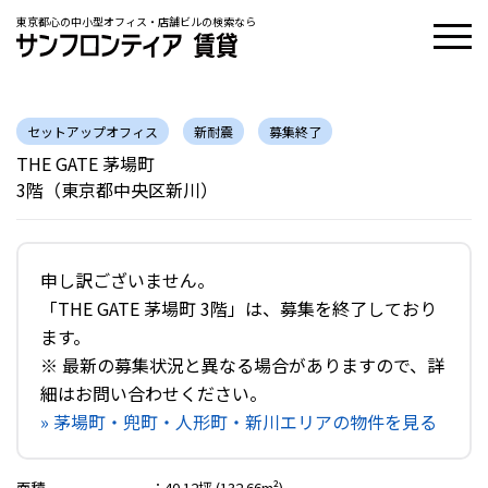
東京都心の中小型オフィス・店舗ビルの検索なら
セットアップオフィス
新耐震
募集終了
THE GATE 茅場町
3階（東京都中央区新川）
申し訳ございません。
「THE GATE 茅場町 3階」は、募集を終了しており
ます。
※ 最新の募集状況と異なる場合がありますので、詳
細はお問い合わせください。
» 茅場町・兜町・人形町・新川エリアの物件を見る
面積
：
40.12坪 (132.66m²)