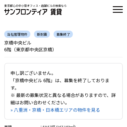
東京都心の中小型オフィス・店舗ビルの検索なら
当社管理物件
新耐震
募集終了
京橋中央ビル
6階（東京都中央区京橋）
申し訳ございません。
「京橋中央ビル 6階」は、募集を終了しておりま
す。
※ 最新の募集状況と異なる場合がありますので、詳
細はお問い合わせください。
» 八重洲・京橋・日本橋エリアの物件を見る
面積
：
50.57坪 (167.183m²)