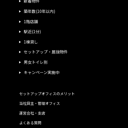
新着物件
築年数(10年以内)
1階店舗
駅近(1分)
1棟貸し
セットアップ・居抜物件
男女トイレ別
キャンペーン実施中
セットアップオフィスのメリット
当社貸主・管理オフィス
運営会社・支店
よくある質問