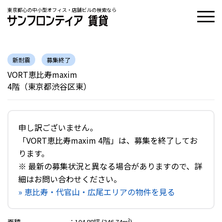
東京都心の中小型オフィス・店舗ビルの検索なら
新耐震
募集終了
VORT恵比寿maxim
4階（東京都渋谷区東）
申し訳ございません。
「VORT恵比寿maxim 4階」は、募集を終了してお
ります。
※ 最新の募集状況と異なる場合がありますので、詳
細はお問い合わせください。
» 恵比寿・代官山・広尾エリアの物件を見る
面積
：
104.88坪 (346.74m²)