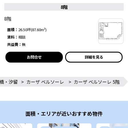
8階
8階
面積：
26.50坪(87.60m²)
賃料：
相談
共益費：
無
お問合せ
詳細を見る
橋・汐留
>
カーザ ベルソーレ
>
カーザ ベルソーレ 5階
面積・エリアが近いおすすめ物件