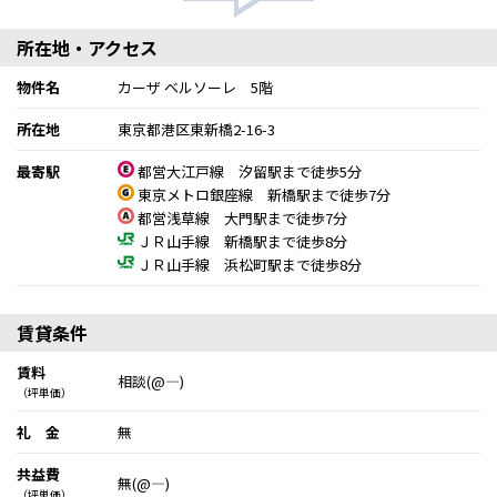
所在地・アクセス
物件名
カーザ ベルソーレ 5階
所在地
東京都港区東新橋2-16-3
最寄駅
都営大江戸線 汐留駅まで徒歩5分
東京メトロ銀座線 新橋駅まで徒歩7分
都営浅草線 大門駅まで徒歩7分
ＪＲ山手線 新橋駅まで徒歩8分
ＪＲ山手線 浜松町駅まで徒歩8分
賃貸条件
賃料
相談(@―)
（坪単価）
礼 金
無
共益費
無(@―)
（坪単価）