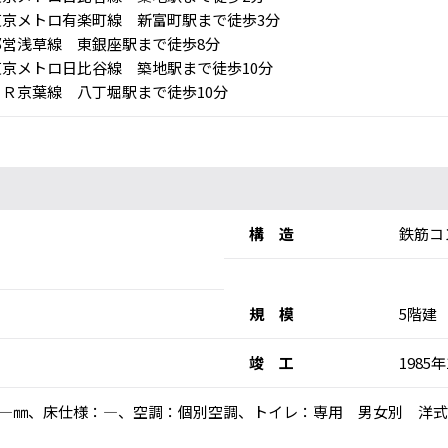
京メトロ有楽町線 新富町駅まで徒歩3分
営浅草線 東銀座駅まで徒歩8分
京メトロ日比谷線 築地駅まで徒歩10分
Ｒ京葉線 八丁堀駅まで徒歩10分
構 造
鉄筋コ
規 模
5階建
竣 工
1985
高：―㎜、床仕様：―、空調：個別空調、トイレ：専用 男女別 洋式