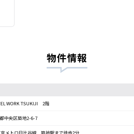
物件情報
EL WORK TSUKIJI 2階
都中央区築地2-6-7
京メトロ日比谷線 築地駅まで徒歩2分