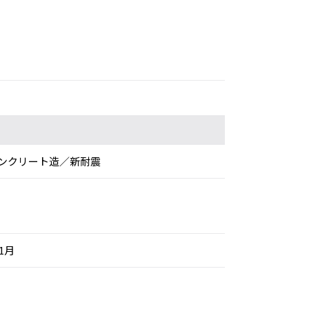
ンクリート造／新耐震
年1月