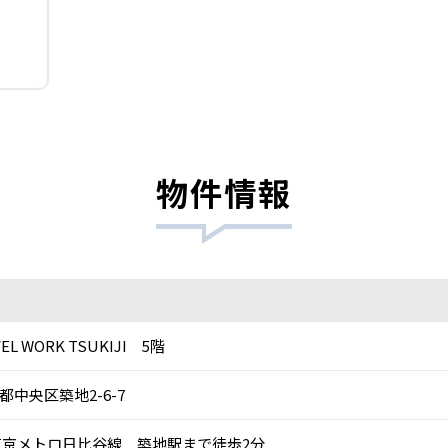
物件情報
EL WORK TSUKIJI 5階
都中央区築地2-6-7
京メトロ日比谷線 築地駅まで徒歩2分