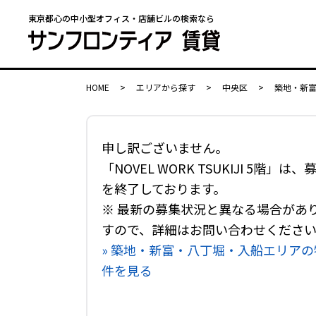
東京都心の中小型オフィス・店舗ビルの検索なら
HOME
>
エリアから探す
>
中央区
>
築地・新
申し訳ございません。
「NOVEL WORK TSUKIJI 5階」は、
を終了しております。
※ 最新の募集状況と異なる場合があ
すので、詳細はお問い合わせくださ
» 築地・新富・八丁堀・入船エリアの
件を見る