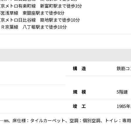
京メトロ有楽町線 新富町駅まで徒歩3分
営浅草線 東銀座駅まで徒歩8分
京メトロ日比谷線 築地駅まで徒歩10分
Ｒ京葉線 八丁堀駅まで徒歩10分
構 造
鉄筋コ
規 模
5階建
竣 工
1985
高：―㎜、床仕様：タイルカーペット、空調：個別空調、トイレ：専