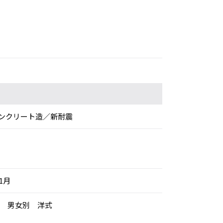
ンクリート造／新耐震
年1月
用 男女別 洋式