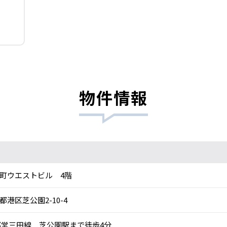
物件情報
町ウエストビル 4階
都港区芝公園2-10-4
営三田線 芝公園駅まで徒歩4分