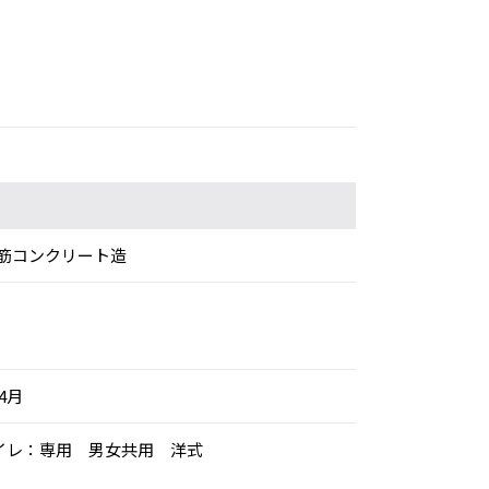
筋コンクリート造
年4月
トイレ：専用 男女共用 洋式