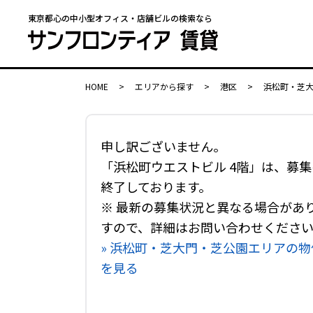
東京都心の中小型オフィス・店舗ビルの検索なら
HOME
>
エリアから探す
>
港区
>
浜松町・芝
申し訳ございません。
「浜松町ウエストビル 4階」は、募集
終了しております。
※ 最新の募集状況と異なる場合があ
すので、詳細はお問い合わせくださ
» 浜松町・芝大門・芝公園エリアの物
を見る