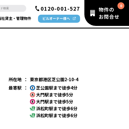
0120-001-527
物件の
お問合せ
当社貸主・管理物件
ビルオーナー様へ
所在地
：
東京都港区芝公園2-10-4
最寄駅
：
芝公園駅まで徒歩4分
大門駅まで徒歩5分
大門駅まで徒歩5分
浜松町駅まで徒歩6分
浜松町駅まで徒歩6分