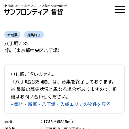
東京都心の中小型オフィス・店舗ビルの検索なら
新耐震
募集終了
八丁堀2185
4階（東京都中央区八丁堀）
申し訳ございません。
「八丁堀2185 4階」は、募集を終了しております。
※ 最新の募集状況と異なる場合がありますので、詳
細はお問い合わせください。
» 築地・新富・八丁堀・入船エリアの物件を見る
面積
：
17.59坪 (58.15m²)
所在地
：
東京都中央区八丁堀2-18-5