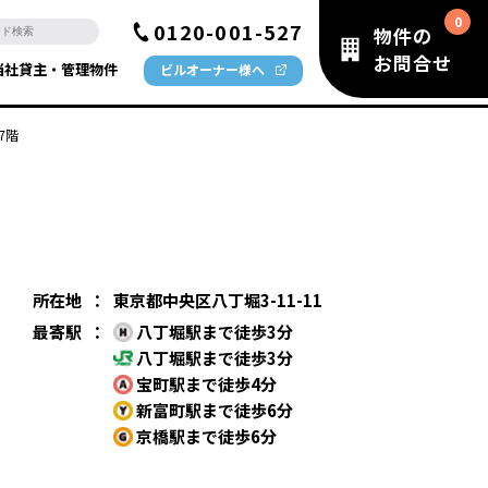
0120-001-527
物件の
お問合せ
当社貸主・管理物件
ビルオーナー様へ
 7階
所在地
：
東京都中央区八丁堀3-11-11
最寄駅
：
八丁堀駅まで徒歩3分
八丁堀駅まで徒歩3分
宝町駅まで徒歩4分
新富町駅まで徒歩6分
京橋駅まで徒歩6分