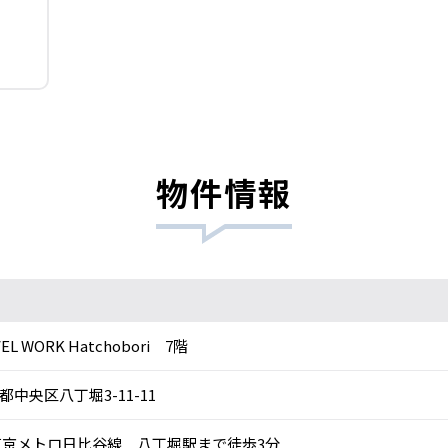
物件情報
EL WORK Hatchobori 7階
都中央区八丁堀3-11-11
京メトロ日比谷線 八丁堀駅まで徒歩3分