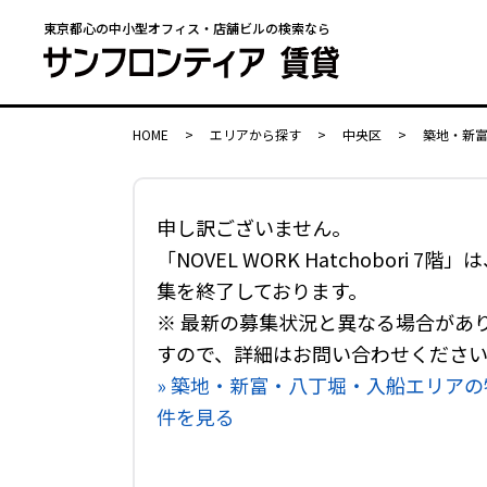
東京都心の中小型オフィス・店舗ビルの検索なら
HOME
>
エリアから探す
>
中央区
>
築地・新
申し訳ございません。
「NOVEL WORK Hatchobori 7階」
集を終了しております。
※ 最新の募集状況と異なる場合があ
すので、詳細はお問い合わせくださ
» 築地・新富・八丁堀・入船エリアの
件を見る