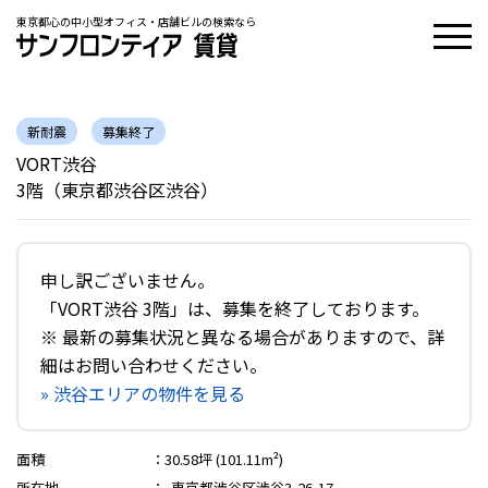
東京都心の中小型オフィス・店舗ビルの検索なら
新耐震
募集終了
VORT渋谷
3階（東京都渋谷区渋谷）
申し訳ございません。
「VORT渋谷 3階」は、募集を終了しております。
※ 最新の募集状況と異なる場合がありますので、詳
細はお問い合わせください。
» 渋谷エリアの物件を見る
面積
：
30.58坪 (101.11m²)
所在地
：
東京都渋谷区渋谷3-26-17