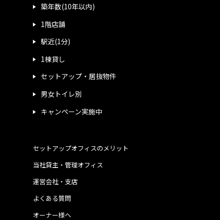
築年数(10年以内)
1階店舗
駅近(1分)
1棟貸し
セットアップ・居抜物件
男女トイレ別
キャンペーン実施中
セットアップオフィスのメリット
当社貸主・管理オフィス
運営会社・支店
よくある質問
オーナー様へ