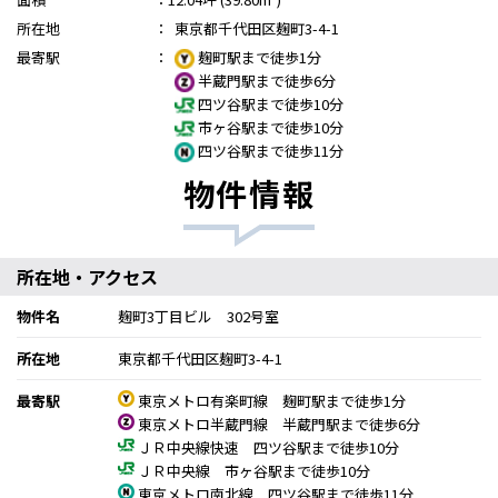
所在地
：
東京都千代田区麹町3-4-1
最寄駅
：
麹町駅まで徒歩1分
半蔵門駅まで徒歩6分
四ツ谷駅まで徒歩10分
市ヶ谷駅まで徒歩10分
四ツ谷駅まで徒歩11分
物件情報
所在地・アクセス
物件名
麹町3丁目ビル 302号室
所在地
東京都千代田区麹町3-4-1
最寄駅
東京メトロ有楽町線 麹町駅まで徒歩1分
東京メトロ半蔵門線 半蔵門駅まで徒歩6分
ＪＲ中央線快速 四ツ谷駅まで徒歩10分
ＪＲ中央線 市ヶ谷駅まで徒歩10分
東京メトロ南北線 四ツ谷駅まで徒歩11分