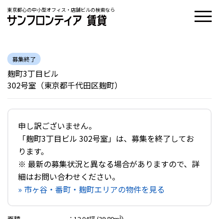
東京都心の中小型オフィス・店舗ビルの検索なら
募集終了
麹町3丁目ビル
302号室（東京都千代田区麹町）
申し訳ございません。
「麹町3丁目ビル 302号室」は、募集を終了してお
ります。
※ 最新の募集状況と異なる場合がありますので、詳
細はお問い合わせください。
» 市ヶ谷・番町・麹町エリアの物件を見る
面積
：
12.04坪 (39.80m²)