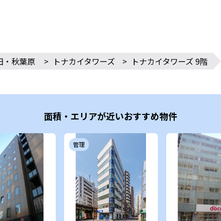
田・秋葉原
>
トナカイタワーズ
>
トナカイタワーズ 9階
面積・エリアが近いおすすめ物件
管理