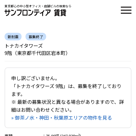
東京都心の中小型オフィス・店舗ビルの検索なら
新耐震
募集終了
トナカイタワーズ
9階（東京都千代田区岩本町）
申し訳ございません。
「トナカイタワーズ 9階」は、募集を終了しており
ます。
※ 最新の募集状況と異なる場合がありますので、詳
細はお問い合わせください。
» 御茶ノ水・神田・秋葉原エリアの物件を見る
面積
：
75.00坪 (247.828m²)