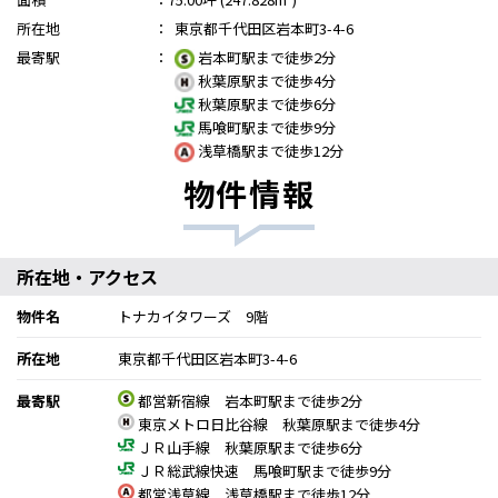
所在地
：
東京都千代田区岩本町3-4-6
最寄駅
：
岩本町駅まで徒歩2分
秋葉原駅まで徒歩4分
秋葉原駅まで徒歩6分
馬喰町駅まで徒歩9分
浅草橋駅まで徒歩12分
物件情報
所在地・アクセス
物件名
トナカイタワーズ 9階
所在地
東京都千代田区岩本町3-4-6
最寄駅
都営新宿線 岩本町駅まで徒歩2分
東京メトロ日比谷線 秋葉原駅まで徒歩4分
ＪＲ山手線 秋葉原駅まで徒歩6分
ＪＲ総武線快速 馬喰町駅まで徒歩9分
都営浅草線 浅草橋駅まで徒歩12分