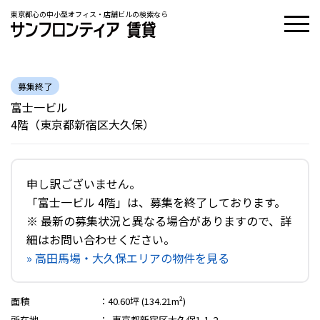
東京都心の中小型オフィス・店舗ビルの検索なら
募集終了
富士一ビル
4階（東京都新宿区大久保）
申し訳ございません。
「富士一ビル 4階」は、募集を終了しております。
※ 最新の募集状況と異なる場合がありますので、詳
細はお問い合わせください。
» 高田馬場・大久保エリアの物件を見る
面積
：
40.60坪 (134.21m²)
所在地
：
東京都新宿区大久保1-1-2