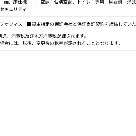
高：―㎜、床仕様：―、空調：個別空調、トイレ：専用 男女別 洋式
セキュリティ
プオフィス ■貸主指定の保証会社と保証委託契約を締結してい
、別途、消費税及び地方消費税が課されます。
場合には、以後、変更後の税率が課されることとなります。