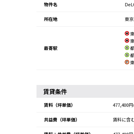
物件名
De
所在地
東京
東
東
最寄駅
都
都
東
賃貸条件
賃料
（坪単価）
477,400円
共益費
（坪単価）
賃料に含む