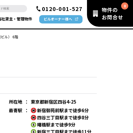
0120-001-527
物件の
お問合せ
当社貸主・管理物件
ビルオーナー様へ
ビル） 6階
）
所在地
：
東京都新宿区四谷4-25
最寄駅
：
新宿御苑前駅まで徒歩6分
四谷三丁目駅まで徒歩8分
曙橋駅まで徒歩9分
新宿三丁目駅まで徒歩11分