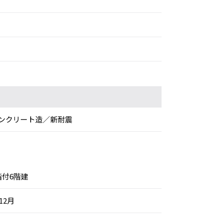
ンクリート造／新耐震
階付6階建
12月