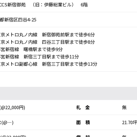
LCCS新宿御苑 （旧：伊藤総業ビル） 6階
都新宿区四谷4-25
京メトロ丸ノ内線 新宿御苑前駅まで徒歩6分
京メトロ丸ノ内線 四谷三丁目駅まで徒歩8分
営新宿線 曙橋駅まで徒歩9分
営新宿線 新宿三丁目駅まで徒歩11分
京メトロ副都心線 新宿三丁目駅まで徒歩13分
(@22,000円)
礼 金
無
(@―)
面 積
21.70坪