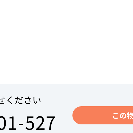
せください
01-527
この