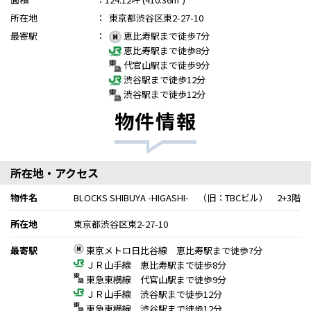
所在地
：
東京都渋谷区東2-27-10
最寄駅
：
恵比寿駅まで徒歩7分
恵比寿駅まで徒歩8分
代官山駅まで徒歩9分
渋谷駅まで徒歩12分
渋谷駅まで徒歩12分
物件情報
所在地・アクセス
物件名
BLOCKS SHIBUYA -HIGASHI- （旧：TBCビル） 2+3階
所在地
東京都渋谷区東2-27-10
最寄駅
東京メトロ日比谷線 恵比寿駅まで徒歩7分
ＪＲ山手線 恵比寿駅まで徒歩8分
東急東横線 代官山駅まで徒歩9分
ＪＲ山手線 渋谷駅まで徒歩12分
東急東横線 渋谷駅まで徒歩12分