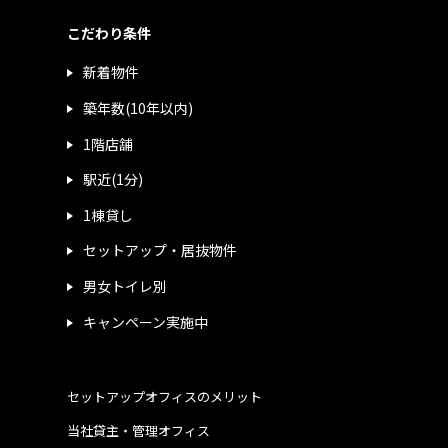
こだわり条件
新着物件
築年数(10年以内)
1階店舗
駅近(1分)
1棟貸し
セットアップ・居抜物件
男女トイレ別
キャンペーン実施中
セットアップオフィスのメリット
当社貸主・管理オフィス