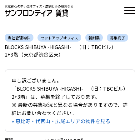
東京都心の中小型オフィス・店舗ビルの検索なら
当社管理物件
セットアップオフィス
新耐震
募集終了
BLOCKS SHIBUYA -HIGASHI- （旧：TBCビル）
2+3階（東京都渋谷区東）
申し訳ございません。
「BLOCKS SHIBUYA -HIGASHI- （旧：TBCビル）
2+3階」は、募集を終了しております。
※ 最新の募集状況と異なる場合がありますので、詳
細はお問い合わせください。
» 恵比寿・代官山・広尾エリアの物件を見る
面積
：
124.12坪 (410.36m²)