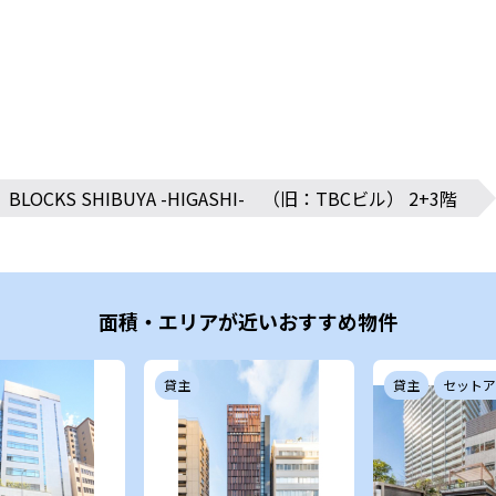
BLOCKS SHIBUYA -HIGASHI- （旧：TBCビル） 2+3階
面積・エリアが近いおすすめ物件
貸主
貸主
セットア