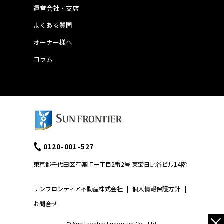
運営会社・支店
よくある質問
オーナー様へ
コラム
0120-001-527
東京都千代田区有楽町一丁目2番2号 東宝日比谷ビル14階
サンフロンティア不動産株式会社
|
個人情報保護方針
|
お問合せ
×
© Sun Frontier Fudousan Co., Ltd.