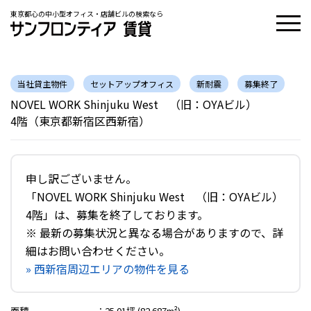
東京都心の中小型オフィス・店舗ビルの検索なら
当社貸主物件
セットアップオフィス
新耐震
募集終了
NOVEL WORK Shinjuku West （旧：OYAビル）
4階（東京都新宿区西新宿）
申し訳ございません。
「NOVEL WORK Shinjuku West （旧：OYAビル）
4階」は、募集を終了しております。
※ 最新の募集状況と異なる場合がありますので、詳
細はお問い合わせください。
» 西新宿周辺エリアの物件を見る
面積
：
25.01坪 (82.687m²)