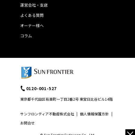
運営会社・支店
よくある質問
オーナー様へ
コラム
0120-001-527
東京都千代田区有楽町一丁目2番2号 東宝日比谷ビル14階
サンフロンティア不動産株式会社
|
個人情報保護方針
|
お問合せ
×
© Sun Frontier Fudousan Co., Ltd.