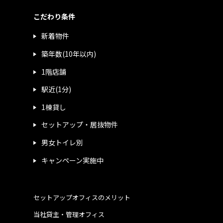
こだわり条件
新着物件
築年数(10年以内)
1階店舗
駅近(1分)
1棟貸し
セットアップ・居抜物件
男女トイレ別
キャンペーン実施中
セットアップオフィスのメリット
当社貸主・管理オフィス