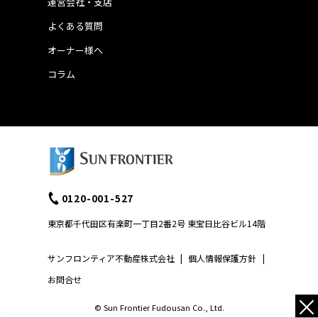
運営会社・支店
よくある質問
オーナー様へ
コラム
0120-001-527
東京都千代田区有楽町一丁目2番2号 東宝日比谷ビル14階
サンフロンティア不動産株式会社
|
個人情報保護方針
|
お問合せ
×
© Sun Frontier Fudousan Co., Ltd.