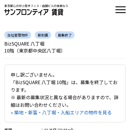
東京都心の中小型オフィス・店舗ビルの検索なら
当社管理物件
新耐震
募集終了
BizSQUARE 八丁堀
10階（東京都中央区八丁堀）
申し訳ございません。
「BizSQUARE 八丁堀 10階」は、募集を終了してお
ります。
※ 最新の募集状況と異なる場合がありますので、詳
細はお問い合わせください。
» 築地・新富・八丁堀・入船エリアの物件を見る
面積
：
22.25坪 (73.55m²)