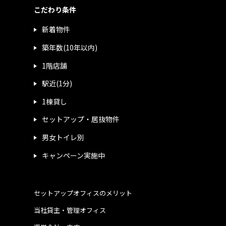
こだわり条件
新着物件
築年数(10年以内)
1階店舗
駅近(1分)
1棟貸し
セットアップ・居抜物件
男女トイレ別
キャンペーン実施中
セットアップオフィスのメリット
当社貸主・管理オフィス