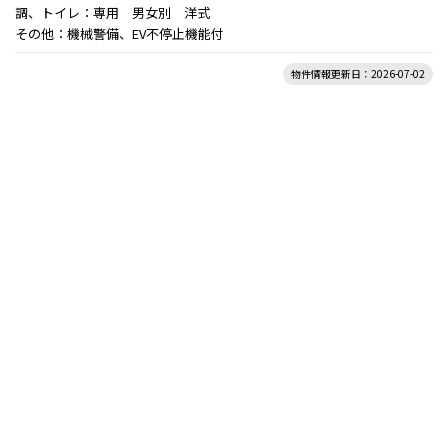
調、トイレ：専用 男女別 洋式
その他：機械警備、EV不停止機能付
物件情報更新日：2026-07-02