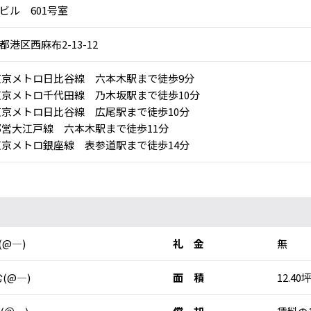
ビル 601号室
都港区西麻布2-13-12
京メトロ日比谷線 六本木駅まで徒歩9分
京メトロ千代田線 乃木坂駅まで徒歩10分
京メトロ日比谷線 広尾駅まで徒歩10分
営大江戸線 六本木駅まで徒歩11分
京メトロ銀座線 表参道駅まで徒歩14分
円(@―)
礼 金
無
(@―)
面 積
12.40坪