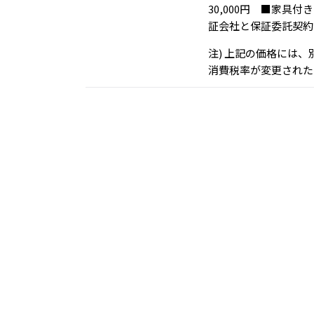
30,000円 ■家
証会社と保証委託契約
注) 上記の価格には
消費税率が変更された