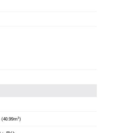
 (40.99m²)