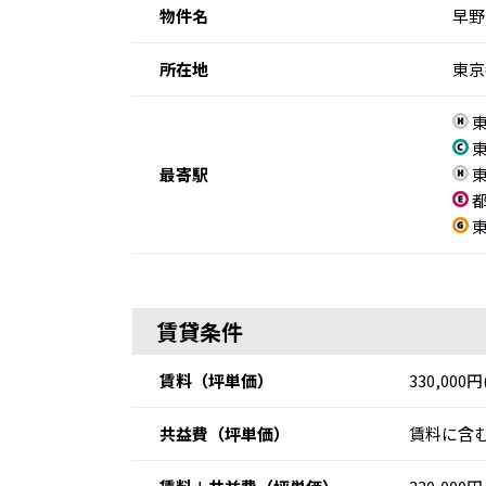
物件名
早野
所在地
東京
東
東
最寄駅
東
都
東
賃貸条件
賃料
（坪単価）
330,000
共益費
（坪単価）
賃料に含む