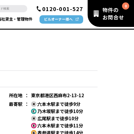
0120-001-527
物件の
お問合せ
当社貸主・管理物件
ビルオーナー様へ
所在地
：
東京都港区西麻布2-13-12
最寄駅
：
六本木駅まで徒歩9分
乃木坂駅まで徒歩10分
広尾駅まで徒歩10分
六本木駅まで徒歩11分
表参道駅まで徒歩14分