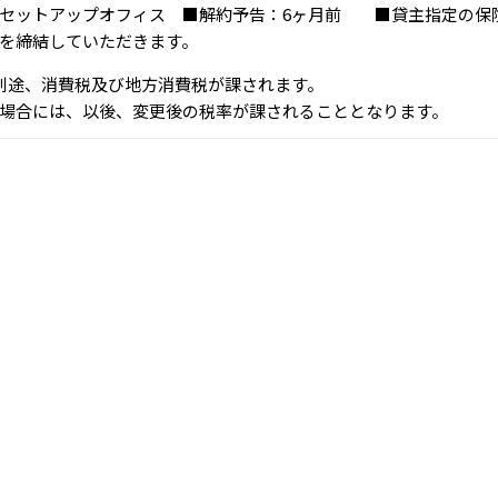
具付きセットアップオフィス ■解約予告：6ヶ月前 ■貸主指定の
を締結していただきます。
、別途、消費税及び地方消費税が課されます。
場合には、以後、変更後の税率が課されることとなります。