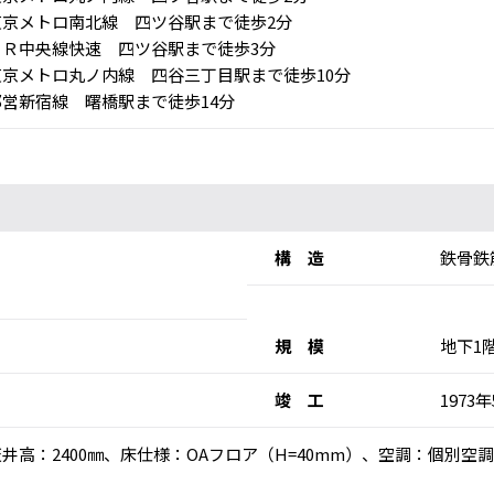
京メトロ南北線 四ツ谷駅まで徒歩2分
Ｒ中央線快速 四ツ谷駅まで徒歩3分
京メトロ丸ノ内線 四谷三丁目駅まで徒歩10分
営新宿線 曙橋駅まで徒歩14分
構 造
鉄骨鉄
規 模
地下1
竣 工
1973
)、天井高：2400㎜、床仕様：OAフロア（H=40mm）、空調：個