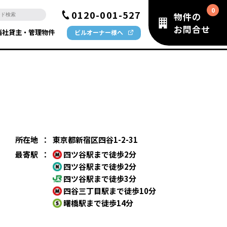
0120-001-527
物件の
お問合せ
当社貸主・管理物件
ビルオーナー様へ
所在地
：
東京都新宿区四谷1-2-31
最寄駅
：
四ツ谷駅まで徒歩2分
四ツ谷駅まで徒歩2分
四ツ谷駅まで徒歩3分
四谷三丁目駅まで徒歩10分
曙橋駅まで徒歩14分