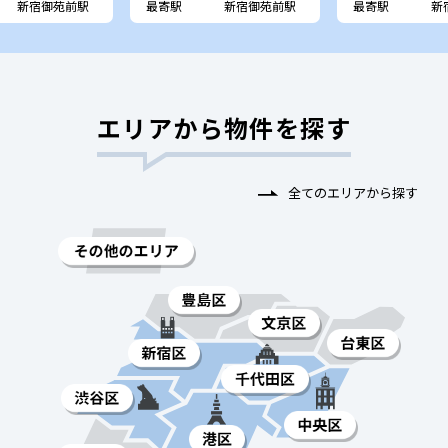
新宿御苑前駅
最寄駅
新宿御苑前駅
最寄駅
新
エリアから物件を探す
全てのエリアから探す