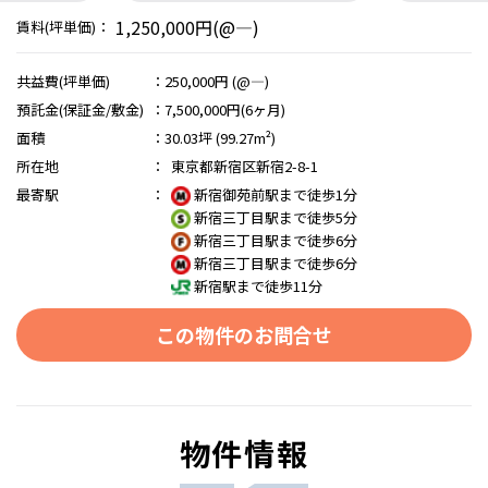
1,250,000円(@―)
賃料(坪単価)：
共益費(坪単価)
：
250,000円 (@―)
預託金(保証金/敷金)
：
7,500,000円(6ヶ月)
面積
：
30.03坪 (99.27m²)
所在地
：
東京都新宿区新宿2-8-1
最寄駅
：
新宿御苑前駅まで徒歩1分
新宿三丁目駅まで徒歩5分
新宿三丁目駅まで徒歩6分
新宿三丁目駅まで徒歩6分
新宿駅まで徒歩11分
この物件のお問合せ
物件情報