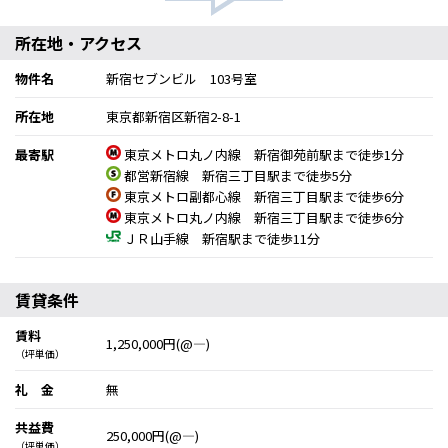
所在地・アクセス
物件名
新宿セブンビル 103号室
所在地
東京都新宿区新宿2-8-1
最寄駅
東京メトロ丸ノ内線 新宿御苑前駅まで徒歩1分
都営新宿線 新宿三丁目駅まで徒歩5分
東京メトロ副都心線 新宿三丁目駅まで徒歩6分
東京メトロ丸ノ内線 新宿三丁目駅まで徒歩6分
ＪＲ山手線 新宿駅まで徒歩11分
賃貸条件
賃料
1,250,000円(@―)
（坪単価）
礼 金
無
共益費
250,000円(@―)
（坪単価）