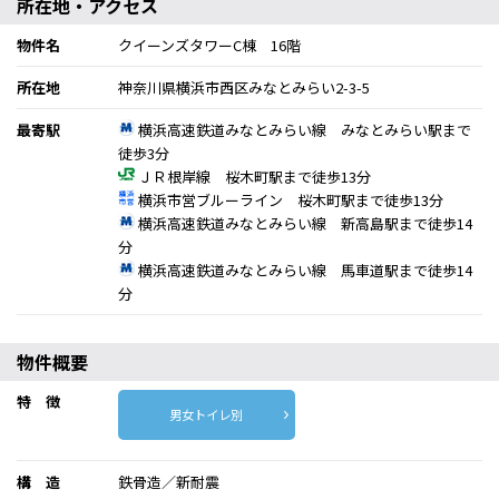
所在地・アクセス
物件名
クイーンズタワーC棟 16階
所在地
神奈川県横浜市西区みなとみらい2-3-5
最寄駅
横浜高速鉄道みなとみらい線 みなとみらい駅まで
徒歩3分
ＪＲ根岸線 桜木町駅まで徒歩13分
横浜市営ブルーライン 桜木町駅まで徒歩13分
横浜高速鉄道みなとみらい線 新高島駅まで徒歩14
分
横浜高速鉄道みなとみらい線 馬車道駅まで徒歩14
分
物件概要
特 徴
男女トイレ別
構 造
鉄骨造／新耐震