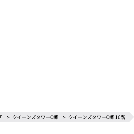
区
>
クイーンズタワーC棟
>
クイーンズタワーC棟 16階