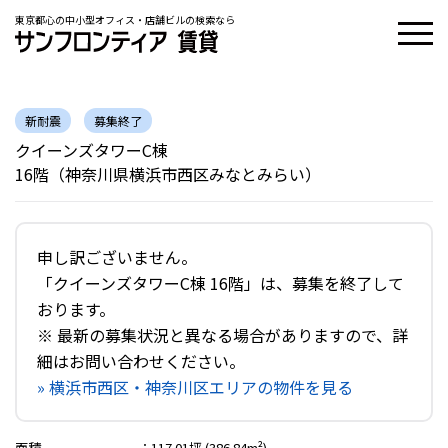
東京都心の中小型オフィス・店舗ビルの検索なら
新耐震
募集終了
クイーンズタワーC棟
16階（神奈川県横浜市西区みなとみらい）
申し訳ございません。
「クイーンズタワーC棟 16階」は、募集を終了して
おります。
※ 最新の募集状況と異なる場合がありますので、詳
細はお問い合わせください。
» 横浜市西区・神奈川区エリアの物件を見る
面積
：
117.01坪 (386.84m²)