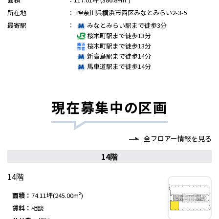
所在地
：
神奈川県横浜市西区みなとみらい2-3-5
最寄駅
：
みなとみらい駅まで徒歩3分
桜木町駅まで徒歩13分
桜木町駅まで徒歩13分
新高島駅まで徒歩14分
馬車道駅まで徒歩14分
現在募集中の区画
全フロアー情報を見る
14階
14階
面積：
74.11坪(245.00m²)
賃料：
相談