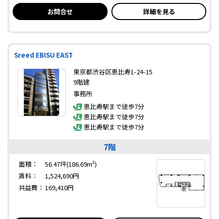
お問合せ
詳細を見る
Sreed EBISU EAST
東京都渋谷区恵比寿1-24-15
9階建
事務所
恵比寿駅まで徒歩7分
恵比寿駅まで徒歩7分
恵比寿駅まで徒歩7分
7階
面積：
56.47坪(186.69m²)
賃料：
1,524,690円
共益費：
169,410円