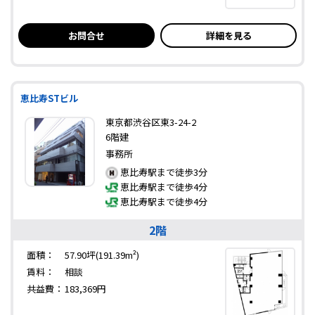
お問合せ
詳細を見る
恵比寿STビル
東京都渋谷区東3-24-2
6階建
事務所
恵比寿駅まで徒歩3分
恵比寿駅まで徒歩4分
恵比寿駅まで徒歩4分
2階
面積：
57.90坪(191.39m²)
賃料：
相談
共益費：
183,369円