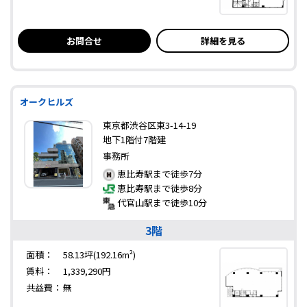
お問合せ
詳細を見る
オークヒルズ
東京都渋谷区東3-14-19
地下1階付7階建
事務所
恵比寿駅まで徒歩7分
恵比寿駅まで徒歩8分
代官山駅まで徒歩10分
3階
面積：
58.13坪(192.16m²)
賃料：
1,339,290円
共益費：
無