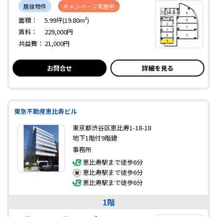
居抜物件
キャンペーン実施中
面積：
5.99坪(19.80m²)
賃料：
229,000円
共益費：
21,000円
お問合せ
詳細を見る
東急不動産恵比寿ビル
東京都渋谷区恵比寿1-18-18
地下1階付9階建
事務所
恵比寿駅まで徒歩6分
恵比寿駅まで徒歩6分
恵比寿駅まで徒歩6分
1階