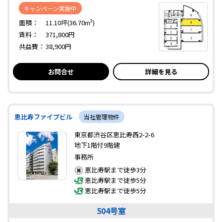
キャンペーン実施中
面積：
11.10坪(36.70m²)
賃料：
371,800円
共益費：
38,900円
お問合せ
詳細を見る
恵比寿ファイブビル
当社管理物件
東京都渋谷区恵比寿西2-2-6
地下1階付9階建
事務所
恵比寿駅まで徒歩3分
恵比寿駅まで徒歩5分
恵比寿駅まで徒歩5分
504号室