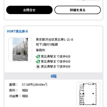
お問合せ
詳細を見る
VORT恵比寿Ⅲ
東京都渋谷区恵比寿1-21-8
地下2階付9階建
事務所
恵比寿駅まで徒歩6分
恵比寿駅まで徒歩6分
恵比寿駅まで徒歩8分
6階
面積：
57.38坪(189.69m²)
賃料：
相談
共益費：
相談