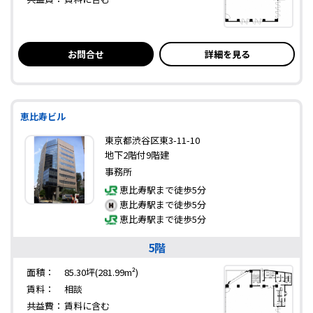
お問合せ
詳細を見る
恵比寿ビル
東京都渋谷区東3-11-10
地下2階付9階建
事務所
恵比寿駅まで徒歩5分
恵比寿駅まで徒歩5分
恵比寿駅まで徒歩5分
5階
面積：
85.30坪(281.99m²)
賃料：
相談
共益費：
賃料に含む