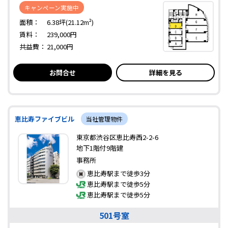
キャンペーン実施中
面積：
6.38坪(21.12m²)
賃料：
239,000円
共益費：
21,000円
お問合せ
詳細を見る
恵比寿ファイブビル
当社管理物件
東京都渋谷区恵比寿西2-2-6
地下1階付9階建
事務所
恵比寿駅まで徒歩3分
恵比寿駅まで徒歩5分
恵比寿駅まで徒歩5分
501号室