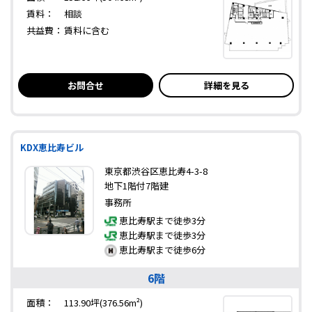
賃料：
相談
共益費：
賃料に含む
お問合せ
詳細を見る
KDX恵比寿ビル
東京都渋谷区恵比寿4-3-8
地下1階付7階建
事務所
恵比寿駅まで徒歩3分
恵比寿駅まで徒歩3分
恵比寿駅まで徒歩6分
6階
面積：
113.90坪(376.56m²)