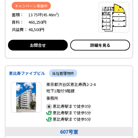
キャンペーン実施中
面積：
13.75坪(45.46m²)
賃料：
460,250円
共益費：
48,500円
お問合せ
詳細を見る
恵比寿ファイブビル
当社管理物件
東京都渋谷区恵比寿西2-2-6
地下1階付9階建
事務所
恵比寿駅まで徒歩3分
恵比寿駅まで徒歩5分
恵比寿駅まで徒歩5分
607号室