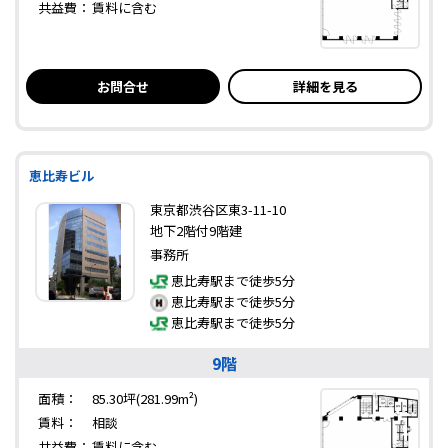
共益費：
賃料に含む
お問合せ
詳細を見る
恵比寿ビル
東京都渋谷区東3-11-10
地下2階付9階建
事務所
恵比寿駅まで徒歩5分
恵比寿駅まで徒歩5分
恵比寿駅まで徒歩5分
9階
面積：
85.30坪(281.99m²)
賃料：
相談
共益費：
賃料に含む