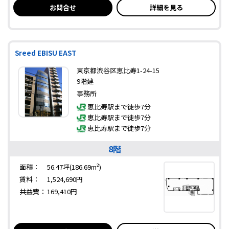
お問合せ
詳細を見る
Sreed EBISU EAST
東京都渋谷区恵比寿1-24-15
9階建
事務所
恵比寿駅まで徒歩7分
恵比寿駅まで徒歩7分
恵比寿駅まで徒歩7分
8階
面積：
56.47坪(186.69m²)
賃料：
1,524,690円
共益費：
169,410円