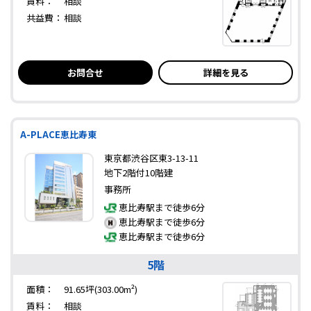
賃料：
相談
共益費：
相談
お問合せ
詳細を見る
A-PLACE恵比寿東
東京都渋谷区東3-13-11
地下2階付10階建
事務所
恵比寿駅まで徒歩6分
恵比寿駅まで徒歩6分
恵比寿駅まで徒歩6分
5階
面積：
91.65坪(303.00m²)
賃料：
相談