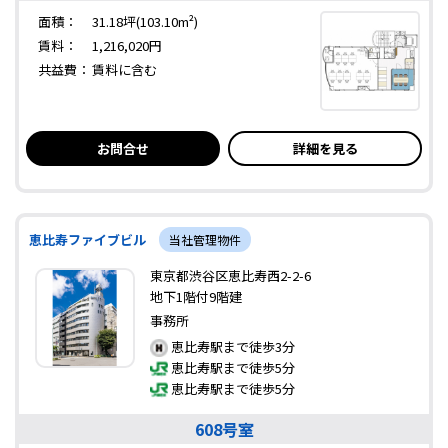
面積：
31.18坪(103.10m²)
賃料：
1,216,020円
共益費：
賃料に含む
お問合せ
詳細を見る
恵比寿ファイブビル
当社管理物件
東京都渋谷区恵比寿西2-2-6
地下1階付9階建
事務所
恵比寿駅まで徒歩3分
恵比寿駅まで徒歩5分
恵比寿駅まで徒歩5分
608号室