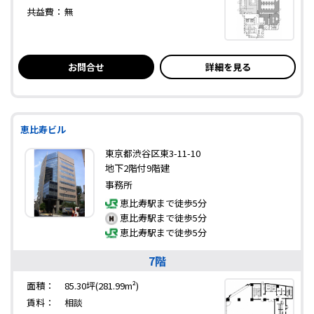
共益費：
無
お問合せ
詳細を見る
恵比寿ビル
東京都渋谷区東3-11-10
地下2階付9階建
事務所
恵比寿駅まで徒歩5分
恵比寿駅まで徒歩5分
恵比寿駅まで徒歩5分
7階
面積：
85.30坪(281.99m²)
賃料：
相談