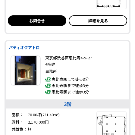
お問合せ
詳細を見る
パティオクアトロ
東京都渋谷区恵比寿4-5-27
4階建
事務所
恵比寿駅まで徒歩3分
恵比寿駅まで徒歩3分
恵比寿駅まで徒歩3分
3階
面積：
70.00坪(231.40m²)
賃料：
2,170,000円
共益費：
無