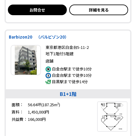
お問合せ
詳細を見る
Barbizon20 （バルビゾン20）
東京都港区白金台5-11-2
地下1階付5階建
店舗
白金台駅まで徒歩10分
白金台駅まで徒歩10分
目黒駅まで徒歩14分
B1+1階
面積：
56.64坪(187.25m²)
賃料：
1,450,000円
共益費：
166,000円