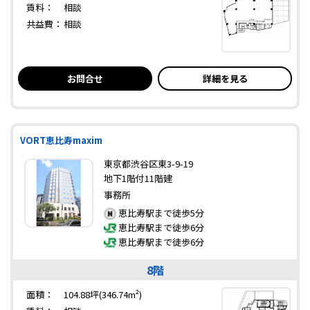
賃料：
相談
共益費：
相談
お問合せ
詳細を見る
VORT恵比寿maxim
東京都渋谷区東3-9-19
地下1階付11階建
事務所
恵比寿駅まで徒歩5分
恵比寿駅まで徒歩6分
恵比寿駅まで徒歩6分
8階
面積：
104.88坪(346.74m²)