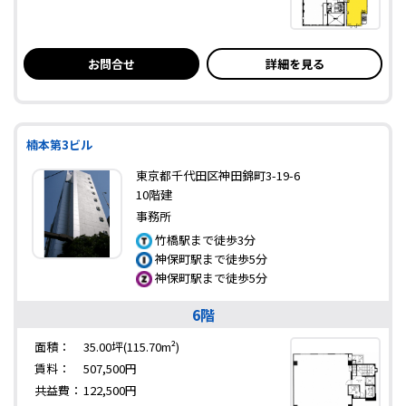
お問合せ
詳細を見る
楠本第3ビル
東京都千代田区神田錦町3-19-6
10階建
事務所
竹橋駅まで徒歩3分
神保町駅まで徒歩5分
神保町駅まで徒歩5分
6階
面積：
35.00坪(115.70m²)
賃料：
507,500円
共益費：
122,500円