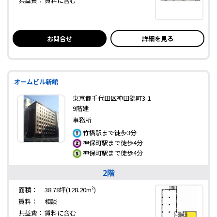
共益費：
賃料に含む
お問合せ
詳細を見る
オームビル新館
東京都千代田区神田錦町3-1
9階建
事務所
竹橋駅まで徒歩3分
神保町駅まで徒歩4分
神保町駅まで徒歩4分
2階
面積：
38.78坪(128.20m²)
賃料：
相談
共益費：
賃料に含む