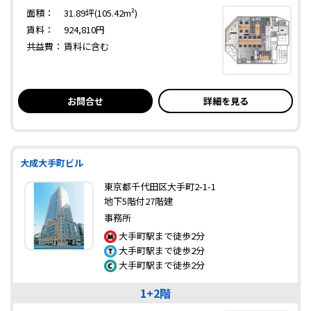
面積：
31.89坪(105.42m²)
賃料：
924,810円
共益費：
賃料に含む
お問合せ
詳細を見る
大成大手町ビル
東京都千代田区大手町2-1-1
地下5階付27階建
事務所
大手町駅まで徒歩2分
大手町駅まで徒歩2分
大手町駅まで徒歩2分
1+2階