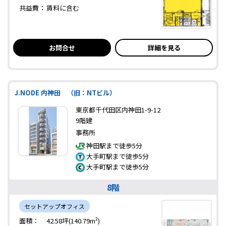
共益費：
賃料に含む
お問合せ
詳細を見る
J.NODE 内神田 （旧：NTビル）
東京都千代田区内神田1-9-12
9階建
事務所
神田駅まで徒歩5分
大手町駅まで徒歩5分
大手町駅まで徒歩5分
8階
セットアップオフィス
面積：
42.58坪(140.79m²)