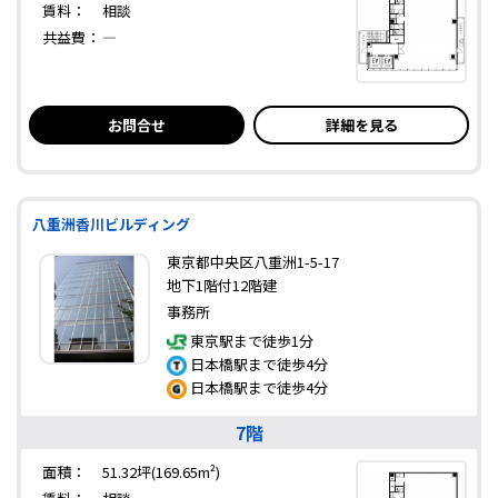
賃料：
相談
共益費：
―
お問合せ
詳細を見る
八重洲香川ビルディング
東京都中央区八重洲1-5-17
地下1階付12階建
事務所
東京駅まで徒歩1分
日本橋駅まで徒歩4分
日本橋駅まで徒歩4分
7階
面積：
51.32坪(169.65m²)