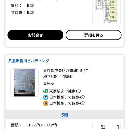
賃料：
相談
共益費：
相談
お問合せ
詳細を見る
八重洲香川ビルディング
東京都中央区八重洲1-5-17
地下1階付12階建
事務所
東京駅まで徒歩1分
日本橋駅まで徒歩4分
日本橋駅まで徒歩4分
5階
面積：
51.32坪(169.68m²)