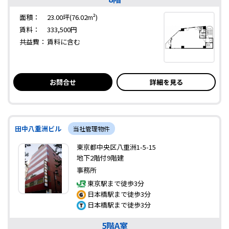
面積：
23.00坪(76.02m²)
賃料：
333,500円
共益費：
賃料に含む
お問合せ
詳細を見る
田中八重洲ビル
当社管理物件
東京都中央区八重洲1-5-15
地下2階付9階建
事務所
東京駅まで徒歩3分
日本橋駅まで徒歩3分
日本橋駅まで徒歩3分
5階A室