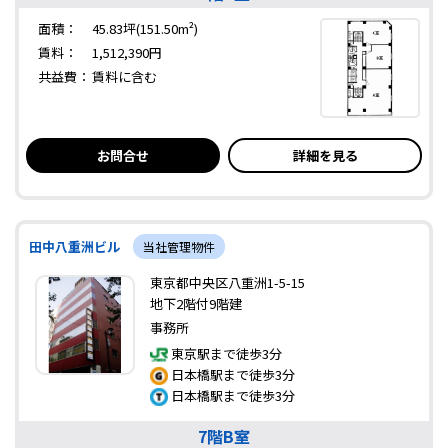
面積：
45.83坪(151.50m²)
賃料：
1,512,390円
共益費：
賃料に含む
お問合せ
詳細を見る
田中八重洲ビル
当社管理物件
東京都中央区八重洲1-5-15
地下2階付9階建
事務所
東京駅まで徒歩3分
日本橋駅まで徒歩3分
日本橋駅まで徒歩3分
7階B室