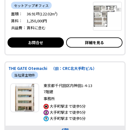
セットアップオフィス
面積：
36.91坪(122.02m²)
賃料：
1,250,000円
共益費：
賃料に含む
お問合せ
詳細を見る
THE GATE Otemachi （旧：CRC北大手町ビル）
当社貸主物件
東京都千代田区内神田1-4-13
7階建
事務所
大手町駅まで徒歩5分
大手町駅まで徒歩5分
大手町駅まで徒歩5分