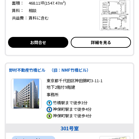
面積：
468.11坪(1547.47m²)
賃料：
相談
共益費：
賃料に含む
お問合せ
詳細を見る
野村不動産竹橋ビル （旧：NMF竹橋ビル）
東京都千代田区神田錦町3-11-1
地下2階付9階建
事務所
竹橋駅まで徒歩3分
神保町駅まで徒歩4分
神保町駅まで徒歩4分
301号室