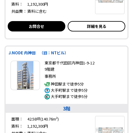
賃料：
1,192,300円
共益費：
賃料に含む
お問合せ
詳細を見る
J.NODE 内神田 （旧：NTビル）
東京都千代田区内神田1-9-12
9階建
事務所
神田駅まで徒歩5分
大手町駅まで徒歩5分
大手町駅まで徒歩5分
3階
面積：
42.58坪(140.76m²)
賃料：
1,192,300円