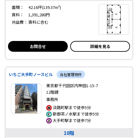
面積：
42.16坪(139.37m²)
賃料：
1,391,280円
共益費：
賃料に含む
お問合せ
詳細を見る
いちご大手町ノースビル
当社管理物件
東京都千代田区内神田1-15-7
12階建
事務所
淡路町駅まで徒歩5分
新御茶ノ水駅まで徒歩5分
大手町駅まで徒歩7分
10階