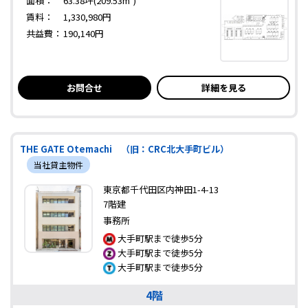
面積：
63.38坪(209.53m²)
賃料：
1,330,980円
共益費：
190,140円
お問合せ
詳細を見る
THE GATE Otemachi （旧：CRC北大手町ビル）
当社貸主物件
東京都千代田区内神田1-4-13
7階建
事務所
大手町駅まで徒歩5分
大手町駅まで徒歩5分
大手町駅まで徒歩5分
4階