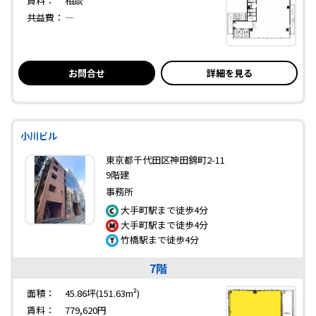
賃料：
相談
共益費：
―
お問合せ
詳細を見る
小川ビル
東京都千代田区神田錦町2-11
9階建
事務所
大手町駅まで徒歩4分
大手町駅まで徒歩4分
竹橋駅まで徒歩4分
7階
面積：
45.86坪(151.63m²)
賃料：
779,620円