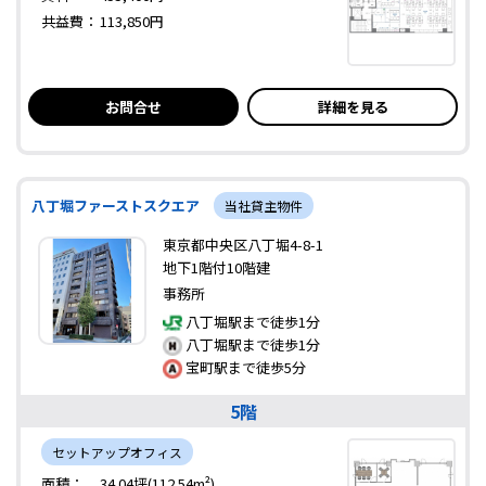
共益費：
113,850円
お問合せ
詳細を見る
八丁堀ファーストスクエア
当社貸主物件
東京都中央区八丁堀4-8-1
地下1階付10階建
事務所
八丁堀駅まで徒歩1分
八丁堀駅まで徒歩1分
宝町駅まで徒歩5分
5階
セットアップオフィス
面積：
34.04坪(112.54m²)