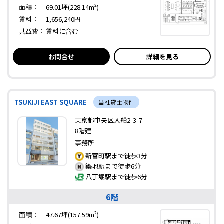
面積：
69.01坪(228.14m²)
賃料：
1,656,240円
共益費：
賃料に含む
お問合せ
詳細を見る
TSUKIJI EAST SQUARE
当社貸主物件
東京都中央区入船2-3-7
8階建
事務所
新富町駅まで徒歩3分
築地駅まで徒歩6分
八丁堀駅まで徒歩6分
6階
面積：
47.67坪(157.59m²)