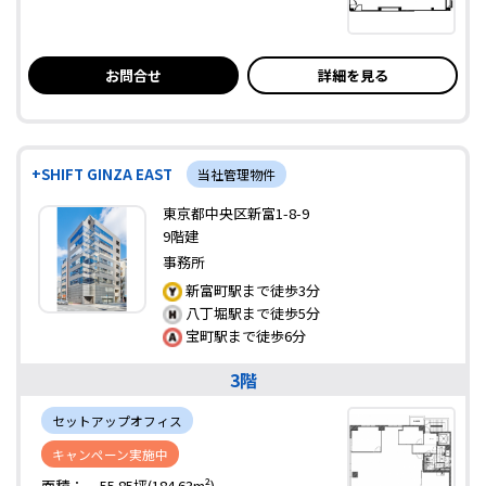
お問合せ
詳細を見る
+SHIFT GINZA EAST
当社管理物件
東京都中央区新富1-8-9
9階建
事務所
新富町駅まで徒歩3分
八丁堀駅まで徒歩5分
宝町駅まで徒歩6分
3階
セットアップオフィス
キャンペーン実施中
面積：
55.85坪(184.63m²)