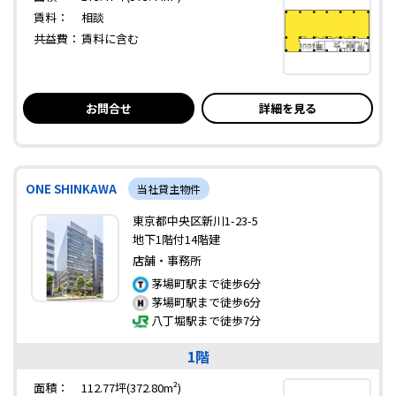
賃料：
相談
共益費：
賃料に含む
お問合せ
詳細を見る
ONE SHINKAWA
当社貸主物件
東京都中央区新川1-23-5
地下1階付14階建
店舗・事務所
茅場町駅まで徒歩6分
茅場町駅まで徒歩6分
八丁堀駅まで徒歩7分
1階
面積：
112.77坪(372.80m²)