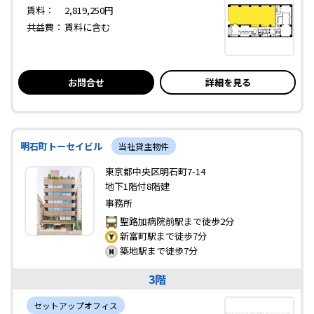
賃料：
2,819,250円
共益費：
賃料に含む
お問合せ
詳細を見る
明石町トーセイビル
当社貸主物件
東京都中央区明石町7-14
地下1階付8階建
事務所
聖路加病院前駅まで徒歩2分
新富町駅まで徒歩7分
築地駅まで徒歩7分
3階
セットアップオフィス