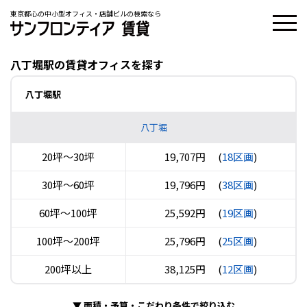
東京都心の中小型オフィス・店舗ビルの検索なら
八丁堀駅の賃貸オフィスを探す
八丁堀駅
八丁堀
20坪〜30坪
19,707円
(
18区画
)
30坪〜60坪
19,796円
(
38区画
)
60坪〜100坪
25,592円
(
19区画
)
100坪〜200坪
25,796円
(
25区画
)
200坪以上
38,125円
(
12区画
)
▼
面積・予算・こだわり条件で絞り込む