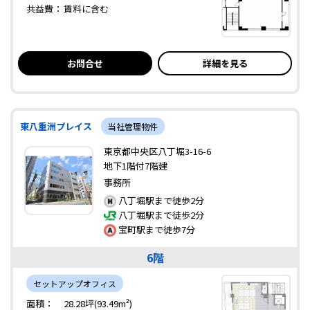
共益費：
賃料に含む
お問合せ
詳細を見る
東八重洲プレイス
当社管理物件
東京都中央区八丁堀3-16-6
地下1階付7階建
事務所
八丁堀駅まで徒歩2分
八丁堀駅まで徒歩2分
宝町駅まで徒歩7分
6階
セットアップオフィス
面積：
28.28坪(93.49m²)