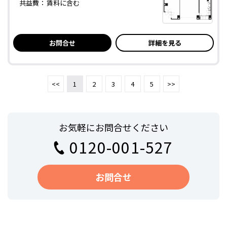
共益費：
賃料に含む
お問合せ
詳細を見る
<<
1
2
3
4
5
>>
お気軽にお問合せください
0120-001-527
お問合せ