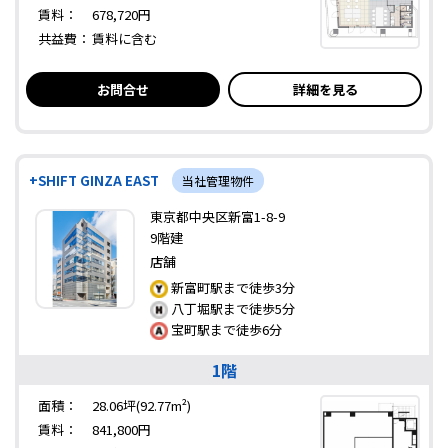
賃料：
678,720円
共益費：
賃料に含む
お問合せ
詳細を見る
+SHIFT GINZA EAST
当社管理物件
東京都中央区新富1-8-9
9階建
店舗
新富町駅まで徒歩3分
八丁堀駅まで徒歩5分
宝町駅まで徒歩6分
1階
面積：
28.06坪(92.77m²)
賃料：
841,800円