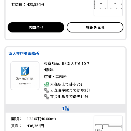
共益費：
423,584円
お問合せ
詳細を見る
南大井店舗事務所
東京都品川区南大井6-10-7
4階建
店舗・事務所
大森駅まで徒歩7分
大森海岸駅まで徒歩8分
立会川駅まで徒歩14分
1階
面積：
12.10坪(40.00m²)
賃料：
436,364円