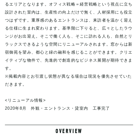
るエリアとなります。オフィス戦略＝経営戦略という視点に立ち
設計された室内は、生産性の向上だけで無く、人材採用にも役立
つはずです。重厚感のあるエントランスは、来訪者を温かく迎え
る仕様に生まれ変わります。基準階に下りると、広々としたラウ
ンジがお出迎え。そこで働く人も、そこに訪れる人も、自然とリ
ラックスできるような空間にリニューアルされます。窓からは新
宿御苑を望み、都心と緑の融和を感じることができます。クリエ
イティブな物件で、先進的で創造的なビジネス展開が期待できま
す。
※掲載内容とお引渡し状態が異なる場合は現況を優先させていた
だきます。
<リニューアル情報>
2020年8月 外観・エントランス・貸室内 工事完了
OVERVIEW