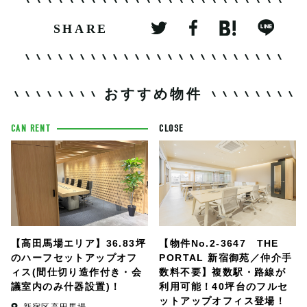
SHARE
おすすめ物件
CAN RENT
CLOSE
【高田馬場エリア】36.83坪
【物件No.2-3647 THE
のハーフセットアップオフ
PORTAL 新宿御苑／仲介手
ィス(間仕切り造作付き・会
数料不要】複数駅・路線が
議室内のみ什器設置)！
利用可能！40坪台のフルセ
ットアップオフィス登場！