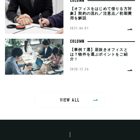
COLUMN
【オフィスをはじめて借りる方対
象】契約の流れ／注意点／初期費
用を解説
2021.06.01
COLUMN
【事例７選】居抜きオフィスと
は？物件を選ぶポイントをご紹
介！
2020.12.24
VIEW ALL