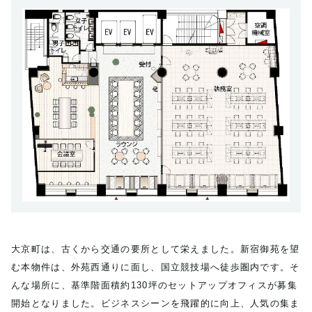
大京町は、古くから交通の要所として栄えました。新宿御苑を望
む本物件は、外苑西通りに面し、国立競技場へ徒歩圏内です。そ
んな場所に、基準階面積約130坪のセットアップオフィスが募集
開始となりました。ビジネスシーンを飛躍的に向上、人気の集ま