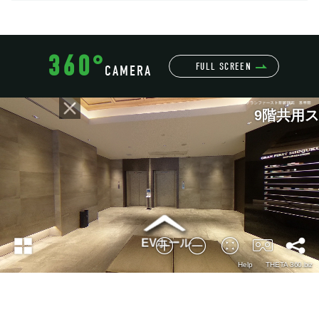
360°
FULL SCREEN
CAMERA