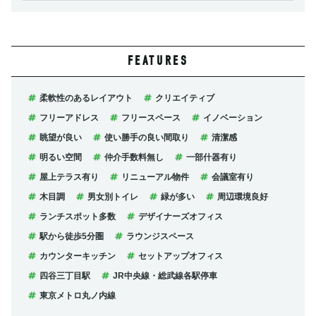
FEATURES
柔軟性のあるレイアウト
クリエイティブ
フリーアドレス
フリースペース
イノベーション
眺望が良い
使い勝手の良い間取り
清潔感
明るい空間
仲介手数料無し
一部什器有り
屋上テラス有り
リニューアル物件
会議室有り
木目調
男女別トイレ
緑が多い
周辺環境良好
ランチスポット多数
デザイナーズオフィス
駅から徒歩5分圏
ラウンジスペース
カウンターキッチン
セットアップオフィス
四谷三丁目駅
JR中央線・総武線各駅停車
東京メトロ丸ノ内線