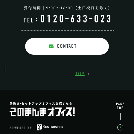
CONTACT
TOP
PAGE
TOP
POWERED BY