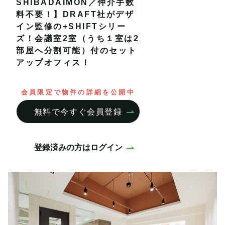
SHIBADAIMON／仲介手数
料不要！】DRAFT社がデザ
イン監修の+SHIFTシリー
ズ！会議室2室（うち１室は2
部屋へ分割可能）付のセット
アップオフィス！
会員限定で物件の詳細を公開中
無料で今すぐ会員登録
登録済みの方はログイン