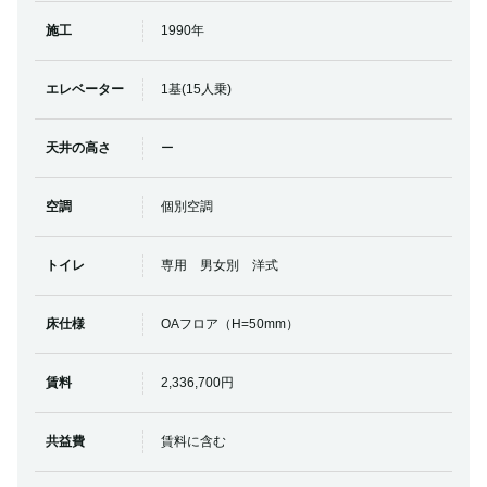
施工
1990年
エレベーター
1基(15人乗)
天井の高さ
ー
空調
個別空調
トイレ
専用 男女別 洋式
床仕様
OAフロア（H=50mm）
賃料
2,336,700円
共益費
賃料に含む