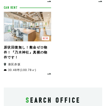
CAN RENT
NEW
原状回復無し！敷金ゼロ物
件！『乃木神社』真横の物
件です！
港区赤坂
30.48坪(100.78㎡)
SEARCH OFFICE