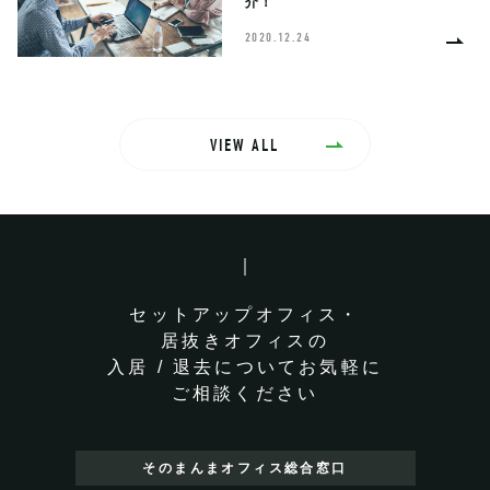
介！
2020.12.24
VIEW ALL
セットアップオフィス・
居抜きオフィスの
入居 / 退去についてお気軽に
ご相談ください
そのまんまオフィス
総合窓口