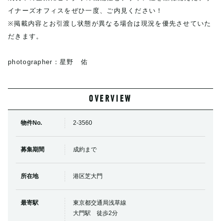
イナーズオフィスをぜひ一度、ご内見ください！
※掲載内容とお引渡し状態が異なる場合は現況を優先させていた
だきます。
photographer：星野 佑
OVERVIEW
物件No.
2-3560
募集期間
成約まで
所在地
港区芝大門
最寄駅
東京都交通局浅草線
大門駅 徒歩2分