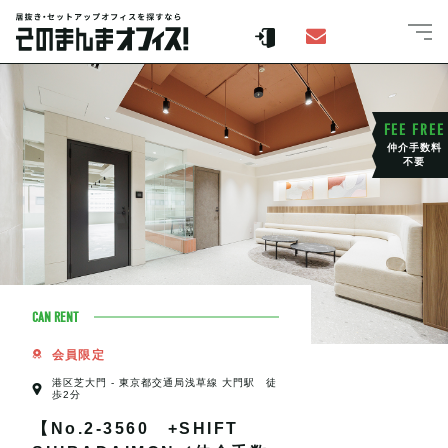
FEE FREE
仲介手数料
不要
CAN RENT
会員限定
港区芝大門 - 東京都交通局浅草線 大門駅 徒
歩2分
【No.2-3560 +SHIFT