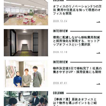
COLUMN
オフィスのリノベーション3つの方
法 費用や注意点を知って理想のオ
フィスを実現
2020.12.24
INTERVIEW
環境に配慮しながら移転費用削減
と採用強化を実現する、セットア
ップオフィスという選択肢
2020.12.18
INTERVIEW
物件決定後3日で移転完了！社員の
働きやすさUP・採用促進にも期待
2020.07.01
COLUMN
【事例７選】居抜きオフィスと
は？物件を選ぶポイントをご紹