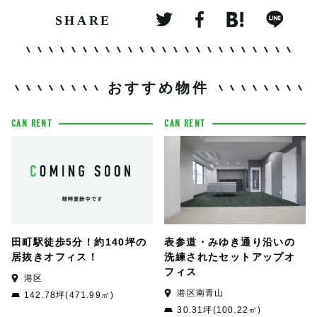
SHARE
おすすめ物件
CAN RENT
CAN RENT
田町駅徒歩5分！約140坪の
表参道・みゆき通り沿いの
居抜きオフィス！
洗練されたセットアップオ
フィス
港区
港区南青山
142.78坪(471.99㎡)
30.31坪(100.22㎡)